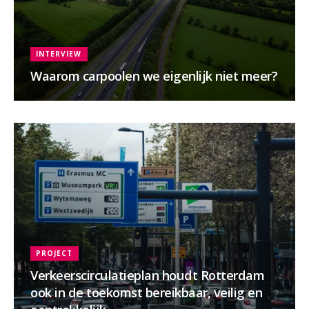
INTERVIEW
Waarom carpoolen we eigenlijk niet meer?
PROJECT
Verkeerscirculatieplan houdt Rotterdam
ook in de toekomst bereikbaar, veilig en