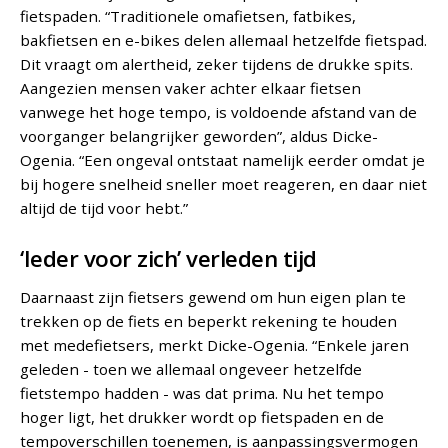
fietspaden. “Traditionele omafietsen, fatbikes,
bakfietsen en e-bikes delen allemaal hetzelfde fietspad.
Dit vraagt om alertheid, zeker tijdens de drukke spits.
Aangezien mensen vaker achter elkaar fietsen
vanwege het hoge tempo, is voldoende afstand van de
voorganger belangrijker geworden”, aldus Dicke-
Ogenia. “Een ongeval ontstaat namelijk eerder omdat je
bij hogere snelheid sneller moet reageren, en daar niet
altijd de tijd voor hebt.”
‘Ieder voor zich’ verleden tijd
Daarnaast zijn fietsers gewend om hun eigen plan te
trekken op de fiets en beperkt rekening te houden
met medefietsers, merkt Dicke-Ogenia. “Enkele jaren
geleden - toen we allemaal ongeveer hetzelfde
fietstempo hadden - was dat prima. Nu het tempo
hoger ligt, het drukker wordt op fietspaden en de
tempoverschillen toenemen, is aanpassingsvermogen