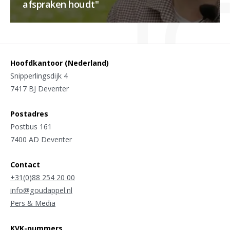
afspraken houdt"
Hoofdkantoor (Nederland)
Snipperlingsdijk 4
7417 BJ Deventer
Postadres
Postbus 161
7400 AD Deventer
Contact
+31(0)88 254 20 00
info@goudappel.nl
Pers & Media
KVK-nummers