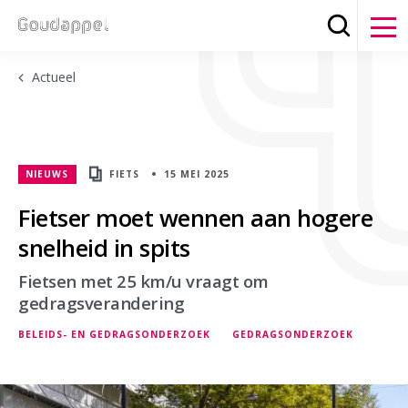
Zoeken
Clos
Actueel
NIEUWS
FIETS
15 MEI 2025
Fietser moet wennen aan hogere
snelheid in spits
Fietsen met 25 km/u vraagt om
gedragsverandering
BELEIDS- EN GEDRAGSONDERZOEK
GEDRAGSONDERZOEK