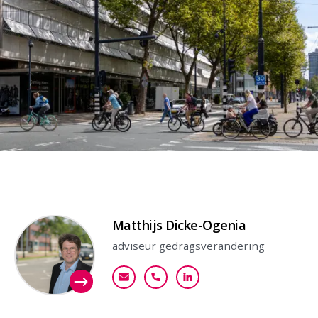
Contactpersoon
Matthijs Dicke-Ogenia
adviseur gedragsverandering
mdicke-ogenia@goudappel.nl
+31 (0)6 29 04 14 77
Bekijk mijn profiel