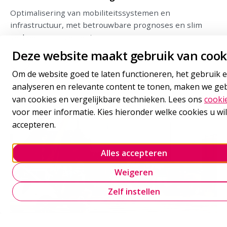
Optimalisering van mobiliteitssystemen en
infrastructuur, met betrouwbare prognoses en slim
verkeersmanagement.
Deze website maakt gebruik van cook
Om de website goed te laten functioneren, het gebruik e
analyseren en relevante content te tonen, maken we ge
van cookies en vergelijkbare technieken. Lees ons
cooki
voor meer informatie. Kies hieronder welke cookies u wil
accepteren.
Alles accepteren
Weigeren
Zelf instellen