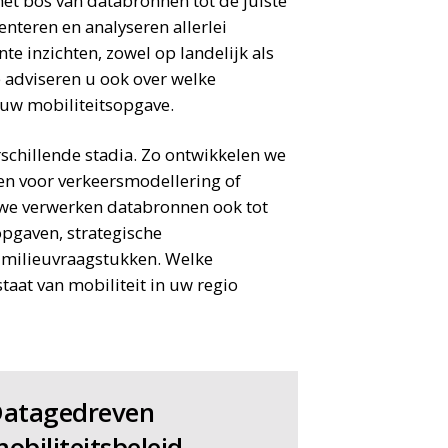
et bos van databronnen tot de juiste
enteren en analyseren allerlei
e inzichten, zowel op landelijk als
e adviseren u ook over welke
 uw mobiliteitsopgave.
schillende stadia. Zo ontwikkelen we
en voor verkeersmodellering of
we verwerken databronnen ook tot
pgaven, strategische
n milieuvraagstukken. Welke
taat van mobiliteit in uw regio
atagedreven
obiliteitsbeleid