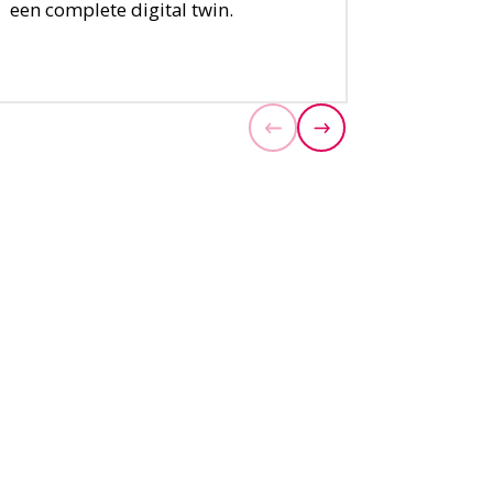
een complete digital twin.
OPLOSSING
Vorige
Volgende