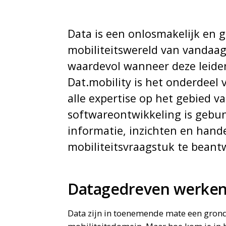
Data is een onlosmakelijk en 
mobiliteitswereld van vandaa
waardevol wanneer deze leiden
Dat.mobility is het onderdee
alle expertise op het gebied v
softwareontwikkeling is gebu
informatie, inzichten en hand
mobiliteitsvraagstuk te bean
Datagedreven werke
Data zijn in toenemende mate een gronds