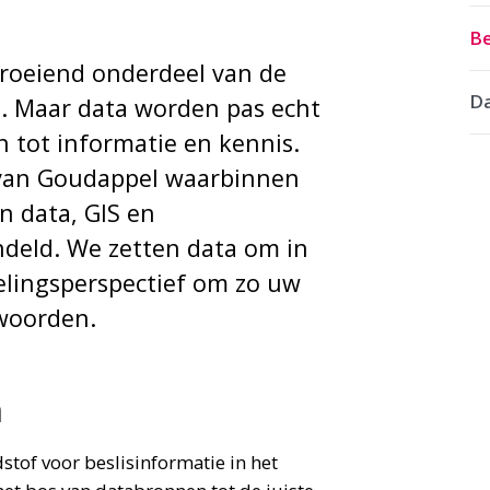
Be
groeiend onderdeel van de
Da
g. Maar data worden pas echt
 tot informatie en kennis.
l van Goudappel waarbinnen
an data, GIS en
ndeld. We zetten data om in
elingsperspectief om zo uw
twoorden.
n
tof voor beslisinformatie in het