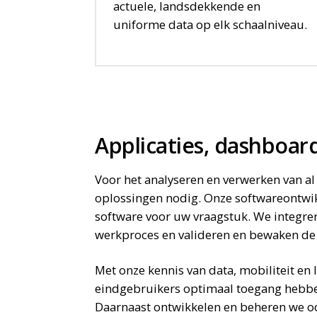
actuele, landsdekkende en
uniforme data op elk schaalniveau.
OPLOSSING
Applicaties, dashboar
Voor het analyseren en verwerken van al 
oplossingen nodig. Onze softwareontwi
software voor uw vraagstuk. We integre
werkproces en valideren en bewaken de 
Met onze kennis van data, mobiliteit en 
eindgebruikers optimaal toegang hebben 
Daarnaast ontwikkelen en beheren we o