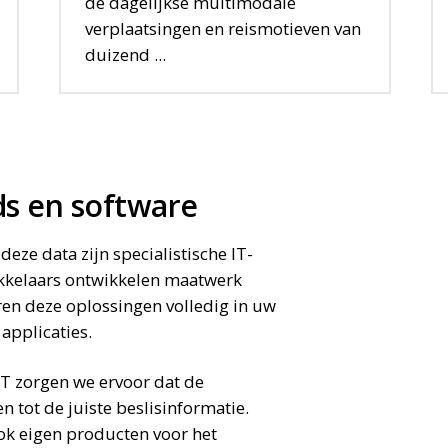
de dagelijkse multimodale
verplaatsingen en reismotieven van
duizend ...
OPLOSSING
ds en software
deze data zijn specialistische IT-
kkelaars ontwikkelen maatwerk
ren deze oplossingen volledig in uw
applicaties.
IT zorgen we ervoor dat de
tot de juiste beslisinformatie.
ok eigen producten voor het