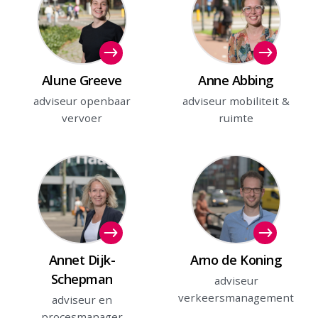
Alune Greeve
Anne Abbing
adviseur openbaar
adviseur mobiliteit &
vervoer
ruimte
Annet Dijk-
Arno de Koning
Schepman
adviseur
verkeersmanagement
adviseur en
procesmanager