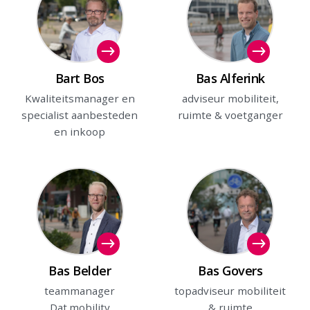
Bart Bos
Bas Alferink
Kwaliteitsmanager en
adviseur mobiliteit,
specialist aanbesteden
ruimte & voetganger
en inkoop
Bas Belder
Bas Govers
teammanager
topadviseur mobiliteit
Dat.mobility
& ruimte