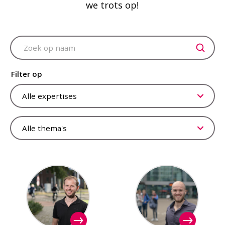
we trots op!
Advisors overview
Filter op