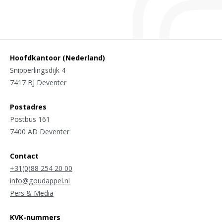
Hoofdkantoor (Nederland)
Snipperlingsdijk 4
7417 BJ Deventer
Postadres
Postbus 161
7400 AD Deventer
Contact
+31(0)88 254 20 00
info@goudappel.nl
Pers & Media
KVK-nummers