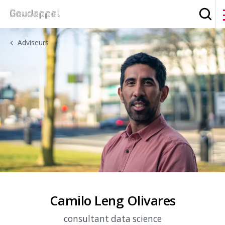
Zoek
Adviseurs
Camilo Leng Olivares
consultant data science