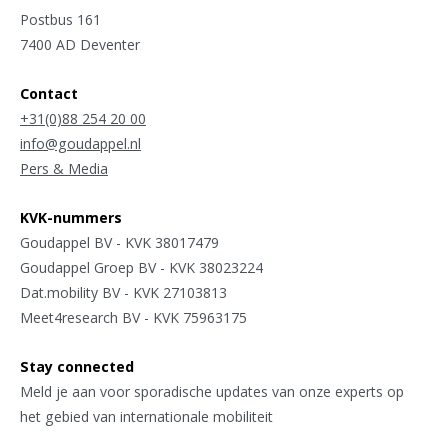
Postbus 161
7400 AD Deventer
Contact
+31(0)88 254 20 00
info@goudappel.nl
Pers & Media
KVK-nummers
Goudappel BV - KVK 38017479
Goudappel Groep BV - KVK 38023224
Dat.mobility BV - KVK 27103813
Meet4research BV - KVK 75963175
Stay connected
Meld je aan voor sporadische updates van onze experts op
het gebied van internationale mobiliteit