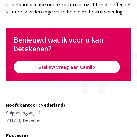
ik help informatie om te zetten in inzichten die effectief
kunnen worden ingezet in beleid en besluitvorming.
Benieuwd wat ik voor u kan
betekenen?
Stel uw vraag aan Camilo
Hoofdkantoor (Nederland)
Snipperlingsdijk 4
7417 BJ Deventer
Postadres