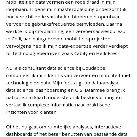
Mobiliteit en data vormen een rode draad in mijn
loopbaan. Tijdens mijn masteropleiding onderzocht ik
hoe verschillende variabelen binnen het openbaar
vervoer de gebruiksfrequentie beïnvloeden. Daarna
werkte ik bij Cityplanning, een vervoersadviesbureau
in Chili, aan datagedreven mobiliteitsprojecten.
Vervolgens heb ik mijn data-expertise verder verdiept
bij technologiebedrijven zoals Cabify en HelloFresh.
Nu, als consultant data science bij Goudappel,
combineer ik mijn kennis van vervoer en mobiliteit met
technologie en data. Mijn focus ligt op data-analyse,
data science, dashboarding en GIS. Daarmee breng ik
patronen in kaart, ondersteun ik besluitvorming en
vertaal ik complexe informatie naar praktische
inzichten voor klanten.
Of het nu gaat om ruimtelijke analyses, interactieve
dashboards of het beter benutten van bestaande data: