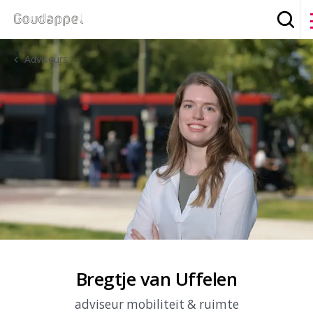
Zoek
Adviseurs
Bregtje van Uffelen
adviseur mobiliteit & ruimte