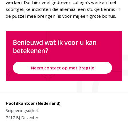
werken. Dat hier veel gedreven collega’s werken met
soortgelijke inzichten die allemaal een stukje kennis in
de puzzel mee brengen, is voor mij een grote bonus.
Benieuwd wat ik voor u kan
betekenen?
Neem contact op met Bregtje
Hoofdkantoor (Nederland)
Snipperlingsdijk 4
7417 BJ Deventer