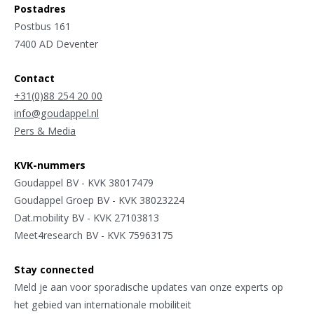
Postadres
Postbus 161
7400 AD Deventer
Contact
+31(0)88 254 20 00
info@goudappel.nl
Pers & Media
KVK-nummers
Goudappel BV - KVK 38017479
Goudappel Groep BV - KVK 38023224
Dat.mobility BV - KVK 27103813
Meet4research BV - KVK 75963175
Stay connected
Meld je aan voor sporadische updates van onze experts op
het gebied van internationale mobiliteit