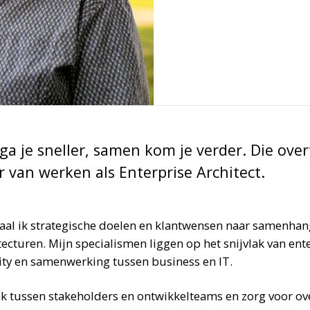
 ga je sneller, samen kom je verder. Die ove
 van werken als Enterprise Architect.
ertaal ik strategische doelen en klantwensen naar samenh
tecturen. Mijn specialismen liggen op het snijvlak van ent
ity en samenwerking tussen business en IT.
ak tussen stakeholders en ontwikkelteams en zorg voor ove