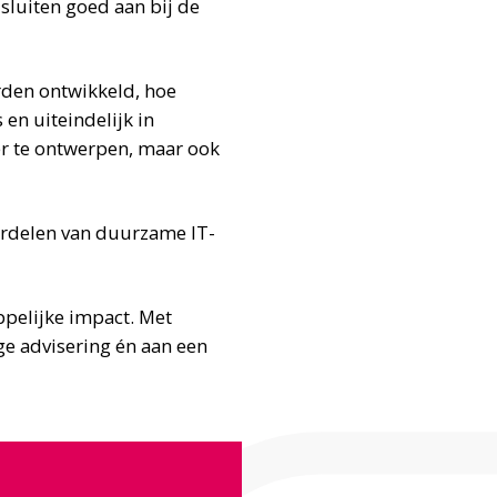
luiten goed aan bij de
rden ontwikkeld, hoe
en uiteindelijk in
er te ontwerpen, maar ook
erdelen van duurzame IT-
ppelijke impact. Met
ge advisering én aan een