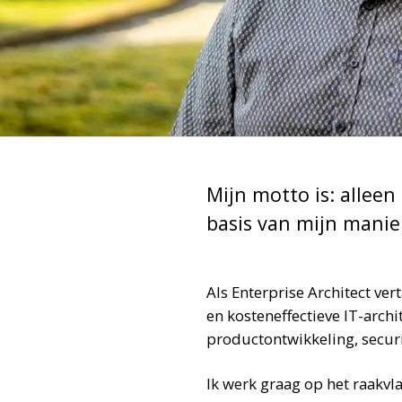
Mijn motto is: alleen
basis van mijn manier
Als Enterprise Architect v
en kosteneffectieve IT-archi
productontwikkeling, secur
Ik werk graag op het raakvl