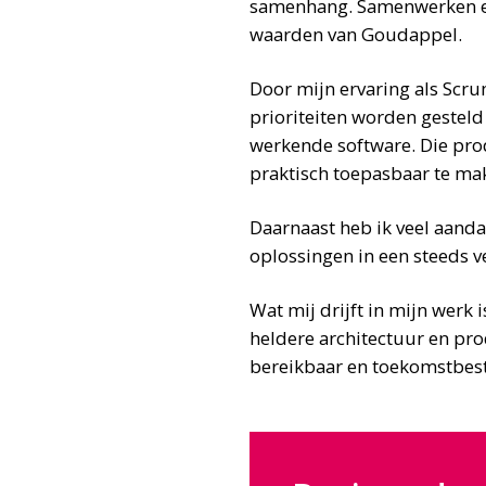
samenhang. Samenwerken en 
waarden van Goudappel.
Door mijn ervaring als Scr
prioriteiten worden gesteld
werkende software. Die pro
praktisch toepasbaar te ma
Daarnaast heb ik veel aand
oplossingen in een steeds v
Wat mij drijft in mijn werk
heldere architectuur en pro
bereikbaar en toekomstbes