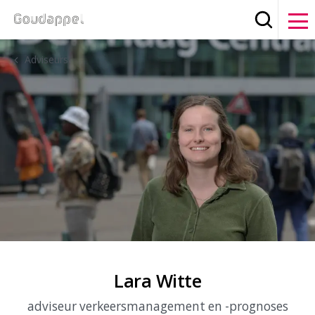
Zoeken
Clos
Adviseurs
Lara Witte
adviseur verkeersmanagement en -prognoses