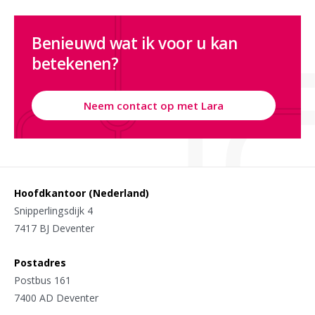
Benieuwd wat ik voor u kan
betekenen?
Neem contact op met Lara
Hoofdkantoor (Nederland)
Snipperlingsdijk 4
7417 BJ Deventer
Postadres
Postbus 161
7400 AD Deventer