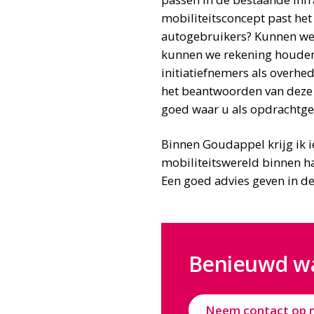
mobiliteitsconcept past het
autogebruikers? Kunnen w
kunnen we rekening houden
initiatiefnemers als overhe
het beantwoorden van deze 
goed waar u als opdrachtge
Binnen Goudappel krijg ik i
mobiliteitswereld binnen ha
Een goed advies geven in de
Benieuwd wa
Neem contact op 