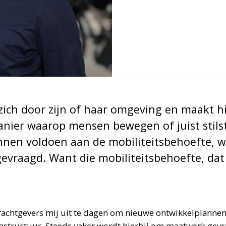
ich door zijn of haar omgeving en maakt hi
anier waarop mensen bewegen of juist stils
nnen voldoen aan de mobiliteitsbehoefte, 
vraagd. Want die mobiliteitsbehoefte, dat i
achtgevers mij uit te dagen om nieuwe ontwikkelplannen 
rastructuur. Steeds vaker wordt hierbij om maatwerk gevr