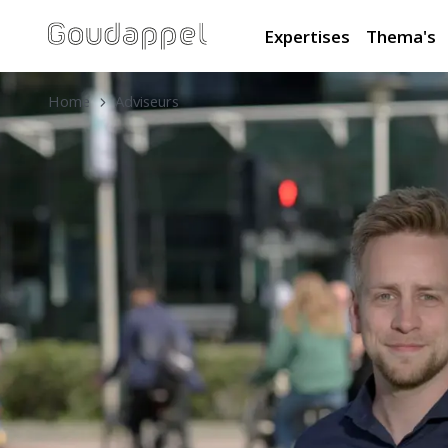
Expertises
Thema's
Home
Adviseurs