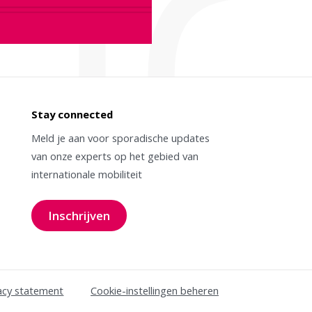
Stay connected
Meld je aan voor sporadische updates
van onze experts op het gebied van
internationale mobiliteit
Inschrijven
voor onze nieuwsbrief
acy statement
Cookie-instellingen beheren