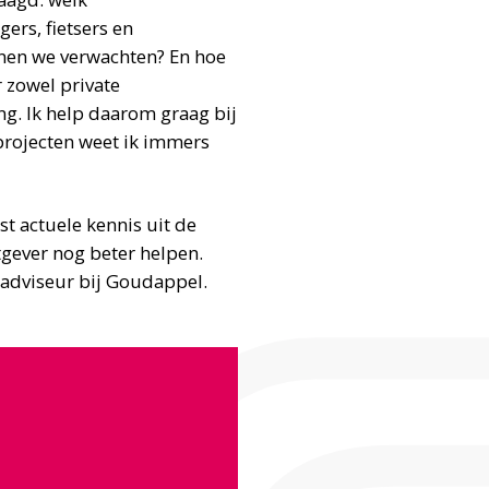
ers, fietsers en
nen we verwachten? En hoe
 zowel private
ng. Ik help daarom graag bij
projecten weet ik immers
t actuele kennis uit de
tgever nog beter helpen.
s adviseur bij Goudappel.