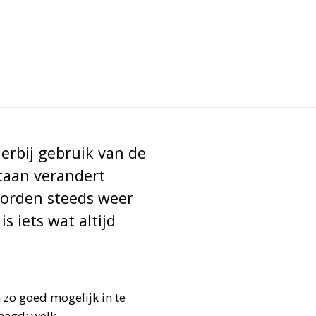
erbij gebruik van de
taan verandert
worden steeds weer
s iets wat altijd
zo goed mogelijk in te
aagd: welk