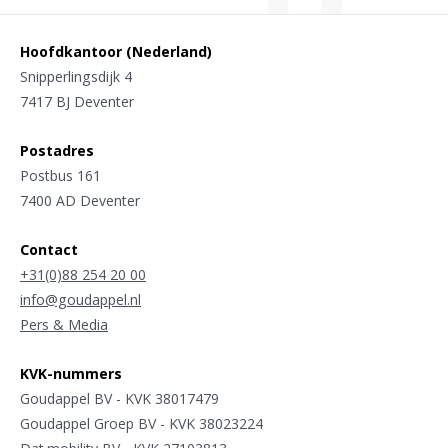
Hoofdkantoor (Nederland)
Snipperlingsdijk 4
7417 BJ Deventer
Postadres
Postbus 161
7400 AD Deventer
Contact
+31(0)88 254 20 00
info@goudappel.nl
Pers & Media
KVK-nummers
Goudappel BV - KVK 38017479
Goudappel Groep BV - KVK 38023224