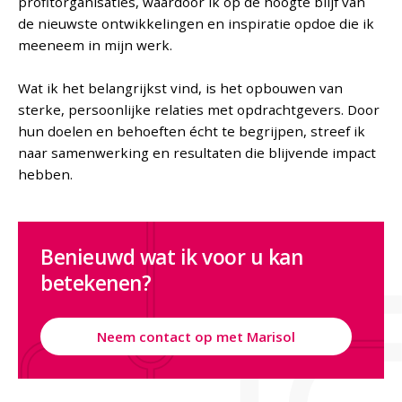
profitorganisaties, waardoor ik op de hoogte blijf van
de nieuwste ontwikkelingen en inspiratie opdoe die ik
meeneem in mijn werk.
Wat ik het belangrijkst vind, is het opbouwen van
sterke, persoonlijke relaties met opdrachtgevers. Door
hun doelen en behoeften écht te begrijpen, streef ik
naar samenwerking en resultaten die blijvende impact
hebben.
Benieuwd wat ik voor u kan
betekenen?
Neem contact op met Marisol