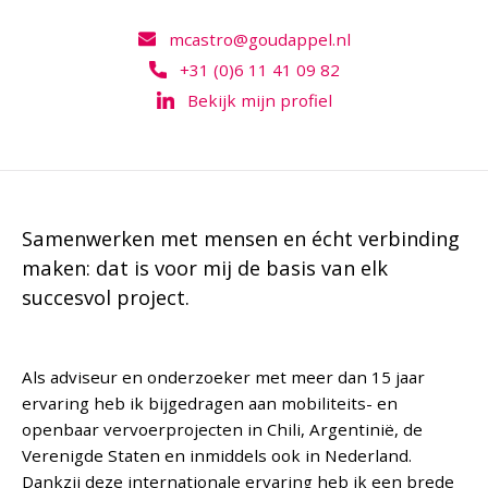
mcastro@goudappel.nl
+31 (0)6 11 41 09 82
Bekijk mijn profiel
Samenwerken met mensen en écht verbinding
maken: dat is voor mij de basis van elk
succesvol project.
Als adviseur en onderzoeker met meer dan 15 jaar
ervaring heb ik bijgedragen aan mobiliteits- en
openbaar vervoerprojecten in Chili, Argentinië, de
Verenigde Staten en inmiddels ook in Nederland.
Dankzij deze internationale ervaring heb ik een brede