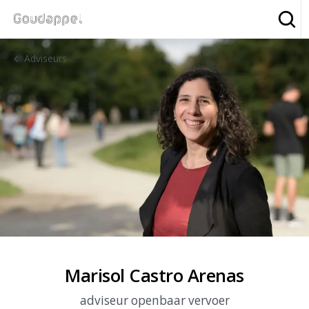
Zoe
Adviseurs
Marisol Castro Arenas
adviseur openbaar vervoer