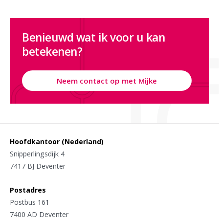
Benieuwd wat ik voor u kan
betekenen?
Neem contact op met Mijke
Hoofdkantoor (Nederland)
Snipperlingsdijk 4
7417 BJ Deventer
Postadres
Postbus 161
7400 AD Deventer