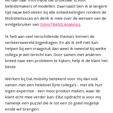
vertaal naar informatie die bruikbaar is voor
beleidsmakers of modellen. Daarnaast ben ik al langere
tijd nauw betrokken bij alle ontwikkelingen rondom de
Mobiliteitsscan en denk ik mee over de wensen van de
eindgebruiker van
OmniTRANS Analytics
.
Ik heb aan veel verschillende thema’s binnen de
verkeerswereld bijgedragen. En als ik zelf niet kan
helpen bij een vraagstuk dan weet ik meestal bij welke
collega je wel terecht kan. Door samen met anderen
breed naar een probleem te kijken, help ik de klant het
beste.
Werken bij Dat.mobility betekent voor mij dan ook
samen met een heleboel fijne collega’s - met elk hun
eigen expertise - een mooi product maken, waar de
klant echt mee verder kan. Elke opdracht is voor mij
namelijk een puzzel die ik tot een zo goed mogelijk
einde wil brengen.