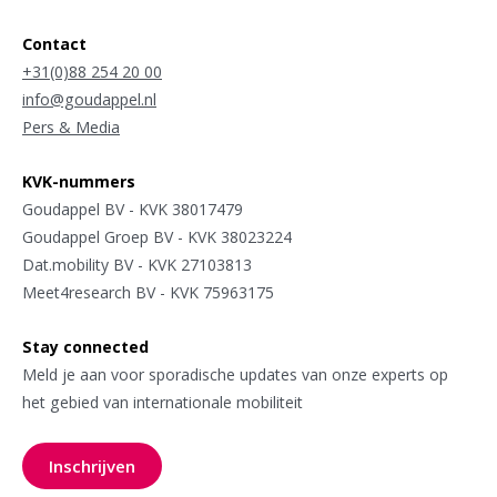
Contact
+31(0)88 254 20 00
info@goudappel.nl
Pers & Media
KVK-nummers
Goudappel BV - KVK 38017479
Goudappel Groep BV - KVK 38023224
Dat.mobility BV - KVK 27103813
Meet4research BV - KVK 75963175
Stay connected
Meld je aan voor sporadische updates van onze experts op
het gebied van internationale mobiliteit
Inschrijven
voor onze nieuwsbrief