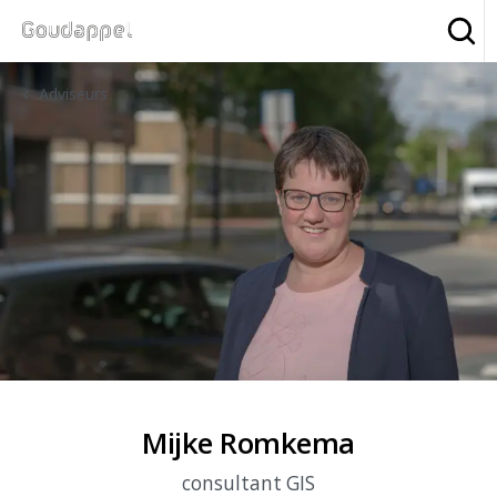
Zoe
Adviseurs
Mijke Romkema
consultant GIS