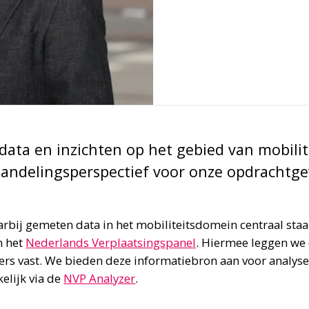
 data en inzichten op het gebied van mobilit
handelingsperspectief voor onze opdrachtge
rbij gemeten data in het mobiliteitsdomein centraal staa
n het
Nederlands Verplaatsingspanel
. Hiermee leggen we 
rs vast. We bieden deze informatiebron aan voor analys
elijk via de
NVP Analyzer
.