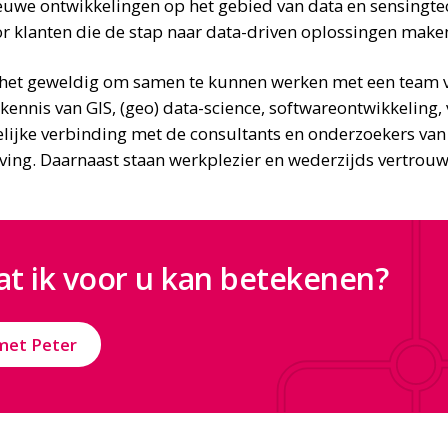
euwe ontwikkelingen op het gebied van data en sensingte
r klanten die de stap naar data-driven oplossingen make
k het geweldig om samen te kunnen werken met een team 
kennis van GIS, (geo) data-science, softwareontwikkeling, 
lijke verbinding met de consultants en onderzoekers va
ing. Daarnaast staan werkplezier en wederzijds vertrouw
t ik voor u kan betekenen?
met Peter