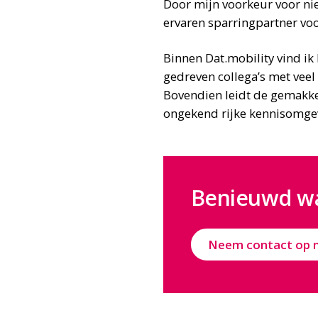
Door mijn voorkeur voor ni
ervaren sparringpartner voo
Binnen Dat.mobility vind i
gedreven collega’s met veel 
Bovendien leidt de gemakke
ongekend rijke kennisomgev
Benieuwd wa
Neem contact op 