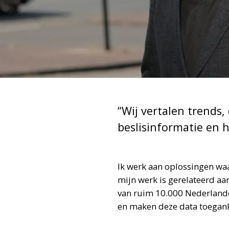
“Wij vertalen trends,
beslisinformatie en 
Ik werk aan oplossingen waa
mijn werk is gerelateerd aa
van ruim 10.000 Nederlande
en maken deze data toegank