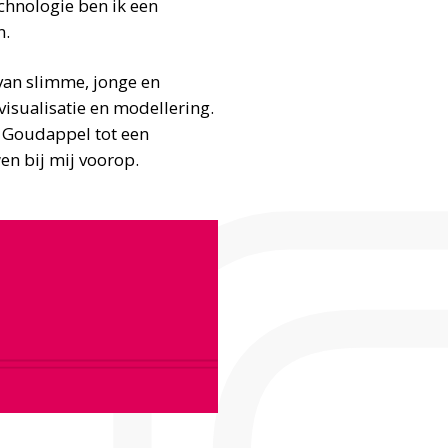
chnologie ben ik een
n.
van slimme, jonge en
visualisatie en modellering.
n Goudappel tot een
en bij mij voorop.