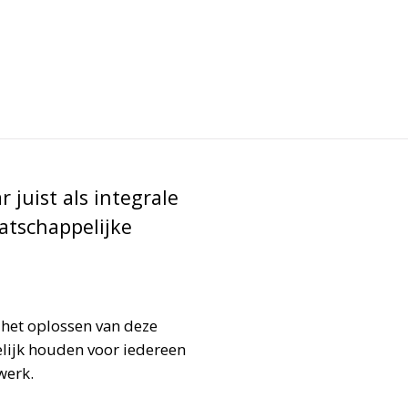
 juist als integrale
tschappelijke
 het oplossen van deze
elijk houden voor iedereen
werk.