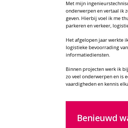
Met mijn ingenieurstechnisc
onderwerpen en vertaal ik 
geven. Hierbij voel ik me t
parkeren en verkeer, logist
Het afgelopen jaar werkte 
logistieke bevoorrading van
informatiediensten.
Binnen projecten werk ik bi
zo veel onderwerpen en is e
vaardigheden en kennis elkaa
Benieuwd wa