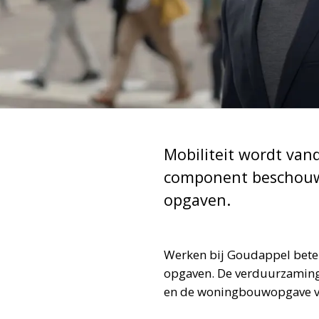
Mobiliteit wordt vand
component beschouwd
opgaven.
Werken bij Goudappel betek
opgaven. De verduurzaming v
en de woningbouwopgave van