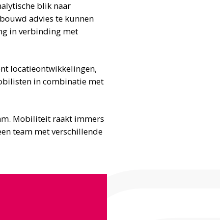
alytische blik naar
erbouwd advies te kunnen
ing in verbinding met
nt locatieontwikkelingen,
obilisten in combinatie met
am. Mobiliteit raakt immers
 een team met verschillende