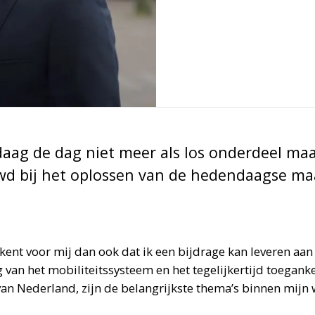
aag de dag niet meer als los onderdeel maar
 bij het oplossen van de hedendaagse maa
ent voor mij dan ook dat ik een bijdrage kan leveren aan
an het mobiliteitssysteem en het tegelijkertijd toegank
 Nederland, zijn de belangrijkste thema’s binnen mijn 