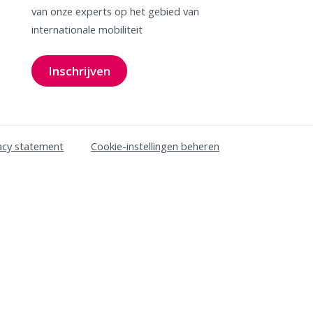
van onze experts op het gebied van
internationale mobiliteit
Inschrijven
voor onze nieuwsbrief
acy statement
Cookie-instellingen beheren