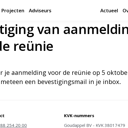
Projecten
Adviseurs
Actueel
Ov
tiging van aanmeldi
de reünie
 je aanmelding voor de reünie op 5 oktober
meteen een bevestigingsmail in je inbox.
ct
KVK-nummers
)88 254 20 00
Goudappel BV - KVK 38017479