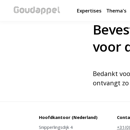
Expertises
Thema's
Beves
voor 
Bedankt voor
ontvangt zo 
Hoofdkantoor (Nederland)
Conta
Snipperlingsdijk 4
+31(0