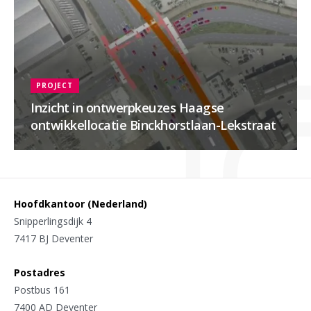
PROJECT
Inzicht in ontwerpkeuzes Haagse
ontwikkellocatie Binckhorstlaan-Lekstraat
Hoofdkantoor (Nederland)
Snipperlingsdijk 4
7417 BJ Deventer
Postadres
Postbus 161
7400 AD Deventer