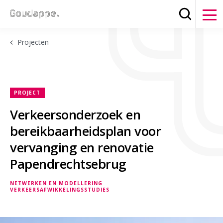
Zoeken
Clos
Projecten
PROJECT
Verkeersonderzoek en
bereikbaarheidsplan voor
vervanging en renovatie
Papendrechtsebrug
NETWERKEN EN MODELLERING
VERKEERSAFWIKKELINGSSTUDIES