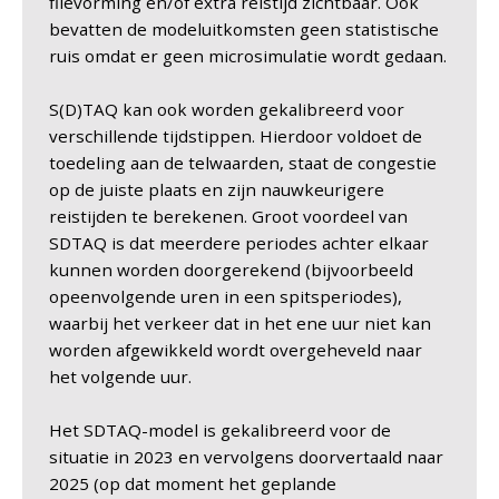
filevorming en/of extra reistijd zichtbaar. Ook
bevatten de modeluitkomsten geen statistische
ruis omdat er geen microsimulatie wordt gedaan.
S(D)TAQ kan ook worden gekalibreerd voor
verschillende tijdstippen. Hierdoor voldoet de
toedeling aan de telwaarden, staat de congestie
op de juiste plaats en zijn nauwkeurigere
reistijden te berekenen. Groot voordeel van
SDTAQ is dat meerdere periodes achter elkaar
kunnen worden doorgerekend (bijvoorbeeld
opeenvolgende uren in een spitsperiodes),
waarbij het verkeer dat in het ene uur niet kan
worden afgewikkeld wordt overgeheveld naar
het volgende uur.
Het SDTAQ-model is gekalibreerd voor de
situatie in 2023 en vervolgens doorvertaald naar
2025 (op dat moment het geplande