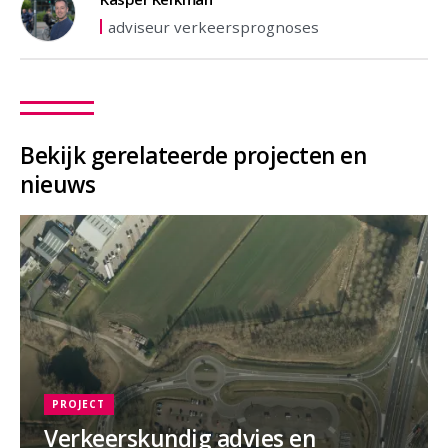
adviseur verkeersprognoses
Bekijk gerelateerde projecten en
nieuws
PROJECT
Verkeerskundig advies en