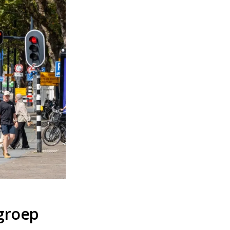
lgroep