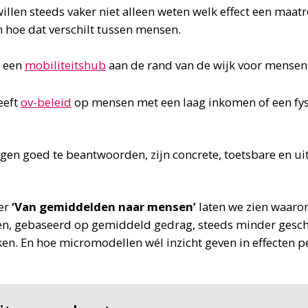
llen steeds vaker niet alleen weten welk effect een maatr
n hoe dat verschilt tussen mensen.
t een
mobiliteitshub
aan de rand van de wijk voor mensen
eeft
ov-beleid
op mensen met een laag inkomen of een fys
gen goed te beantwoorden, zijn concrete, toetsbare en ui
.
er
‘Van gemiddelden naar mensen’
laten we zien waaro
n, gebaseerd op gemiddeld gedrag, steeds minder geschik
en. En hoe micromodellen wél inzicht geven in effecten p