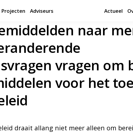
Projecten
Adviseurs
Actueel
Ov
emiddelden naar me
eranderende
dsvragen vragen om 
iddelen voor het to
eleid
eleid draait allang niet meer alleen om bere