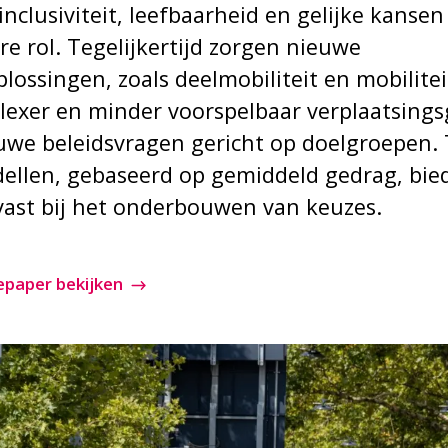
inclusiviteit, leefbaarheid en gelijke kanse
re rol. Tegelijkertijd zorgen nieuwe
plossingen, zoals deelmobiliteit en mobilite
lexer en minder voorspelbaar verplaatsings
euwe beleidsvragen gericht op doelgroepen. 
ellen, gebaseerd op gemiddeld gedrag, bie
ast bij het onderbouwen van keuzes.
epaper bekijken