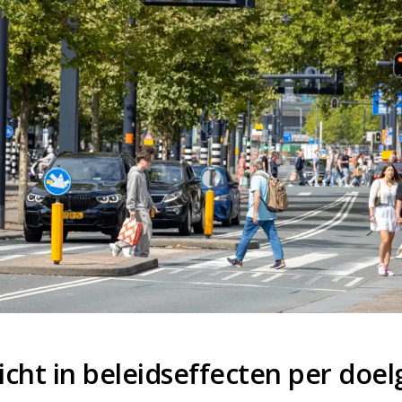
icht in beleidseffecten per doe