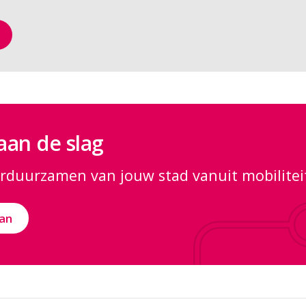
an de slag
erduurzamen van jouw stad vanuit mobilitei
an