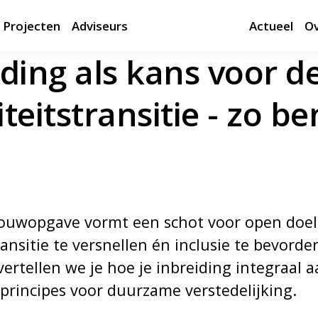
Projecten
Adviseurs
Actueel
Ov
iding als kans voor d
teitstransitie - zo be
uwopgave vormt een schot voor open doel
ransitie te versnellen én inclusie te bevorde
ertellen we je hoe je inbreiding integraal 
sprincipes voor duurzame verstedelijking.