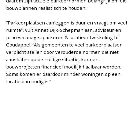
daarom zijn actuele parkeernormen belangrijk om die
bouwplannen realistisch te houden.
“Parkeerplaatsen aanleggen is duur en vraagt om veel
ruimte”, vult Annet Dijk-Schepman aan, adviseur en
procesmanager parkeren & locatieontwikkeling bij
Goudappel. “Als gemeenten te veel parkeerplaatsen
verplicht stellen door verouderde normen die niet
aansluiten op de huidige situatie, kunnen
bouwprojecten financieel moeilijk haalbaar worden.
Soms komen er daardoor minder woningen op een
locatie dan nodig is.”