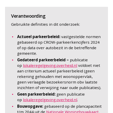
Verantwoording
Gebruikte definities in dit onderzoek:
Actueel parkeerbeleid:
vastgestelde normen
gebaseerd op CROW-parkeerkencijfers 2024
of op data over autobezit in de betreffende
gemeente.
Gedateerd parkeerbeleid
= publicatie
op
lokaleregelgeving.overheid.nl
voldoet niet
aan criterium actueel parkeerbeleid (geen
rekening gehouden met woonoppervlak,
geen verlaagde bezoekersnorm obv laatste
inzichten of verwijzing naar oude publicaties).
Geen parkeerbeleid:
geen publicatie
op
lokaleregelgeving.overheid.nl
.
Bouwopgave:
gebaseerd op de plancapaciteit
t/m 2044 uit de
Nationale Woningbouwkaart
.