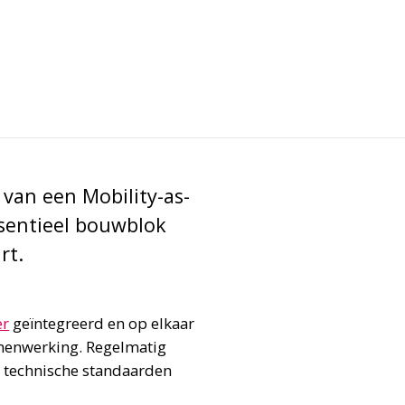
 van een Mobility-as-
ssentieel bouwblok
rt.
er
geïntegreerd en op elkaar
amenwerking. Regelmatig
 technische standaarden