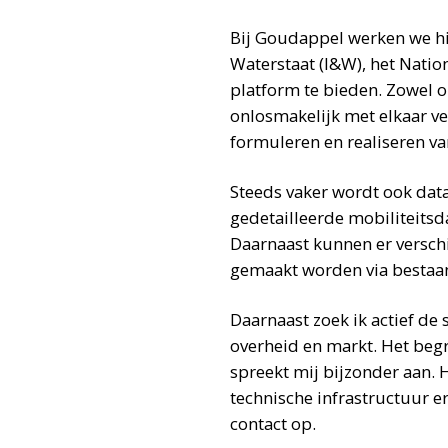
Bij Goudappel werken we hi
Waterstaat (I&W), het Nati
platform te bieden. Zowel o
onlosmakelijk met elkaar ve
formuleren en realiseren va
Steeds vaker wordt ook dat
gedetailleerde mobiliteitsd
Daarnaast kunnen er verschi
gemaakt worden via bestaan
Daarnaast zoek ik actief de
overheid en markt. Het beg
spreekt mij bijzonder aan. 
technische infrastructuur e
contact op.