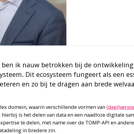
t ben ik nauw betrokken bij de ontwikkeling
systeem. Dit ecosysteem fungeert als een e
eteren en zo bij te dragen aan brede welvaa
plex domein, waarin verschillende vormen van
(deel)vervo
hierbij is het delen van data en een naadloze digitale s
xpertise te delen, met name over de TOMP-API en andere
atadeling in bredere zin.