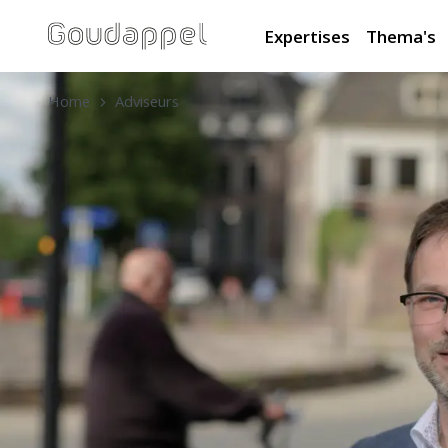
Expertises
Thema's
Home
Adviseurs