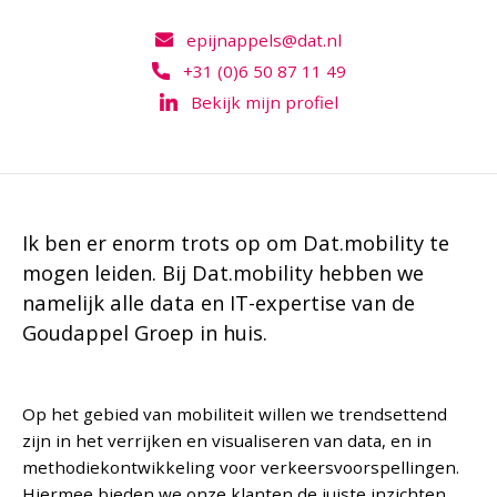
epijnappels@dat.nl
+31 (0)6 50 87 11 49
Bekijk mijn profiel
Ik ben er enorm trots op om Dat.mobility te
mogen leiden. Bij Dat.mobility hebben we
namelijk alle data en IT-expertise van de
Goudappel Groep in huis.
Op het gebied van mobiliteit willen we trendsettend
zijn in het verrijken en visualiseren van data, en in
methodiekontwikkeling voor verkeersvoorspellingen.
Hiermee bieden we onze klanten de juiste inzichten