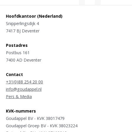
Hoofdkantoor (Nederland)
Snipperlingsdijk 4
7417 BJ Deventer
Postadres
Postbus 161
7400 AD Deventer
Contact
+31(0)88 254 20 00
info@goudappel.nl
Pers & Media
KVK-nummers
Goudappel BV - KVK 38017479
Goudappel Groep BV - KVK 38023224