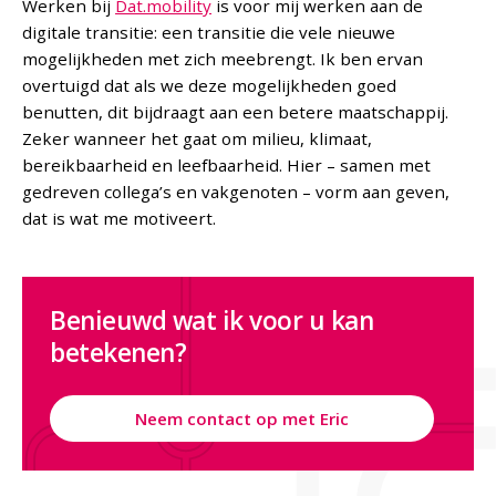
Werken bij
Dat.mobility
is voor mij werken aan de
digitale transitie: een transitie die vele nieuwe
mogelijkheden met zich meebrengt. Ik ben ervan
overtuigd dat als we deze mogelijkheden goed
benutten, dit bijdraagt aan een betere maatschappij.
Zeker wanneer het gaat om milieu, klimaat,
bereikbaarheid en leefbaarheid. Hier – samen met
gedreven collega’s en vakgenoten – vorm aan geven,
dat is wat me motiveert.
Benieuwd wat ik voor u kan
betekenen?
Neem contact op met Eric