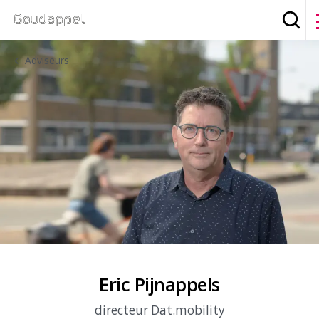
Zoek
Adviseurs
Eric Pijnappels
directeur Dat.mobility