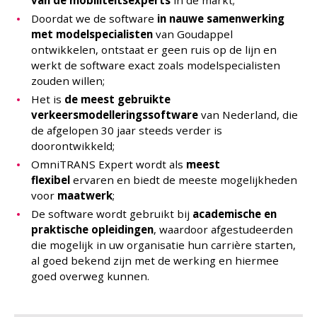
van dé mobiliteitsexperts
in de markt;
Doordat we de software
in nauwe samenwerking
met modelspecialisten
van Goudappel
ontwikkelen, ontstaat er geen ruis op de lijn en
werkt de software exact zoals modelspecialisten
zouden willen;
Het is
de meest gebruikte
verkeersmodelleringssoftware
van Nederland, die
de afgelopen 30 jaar steeds verder is
doorontwikkeld;
OmniTRANS Expert wordt als
meest
flexibel
ervaren en biedt de meeste mogelijkheden
voor
maatwerk
;
De software wordt gebruikt bij
academische en
praktische opleidingen
, waardoor afgestudeerden
die mogelijk in uw organisatie hun carrière starten,
al goed bekend zijn met de werking en hiermee
goed overweg kunnen.