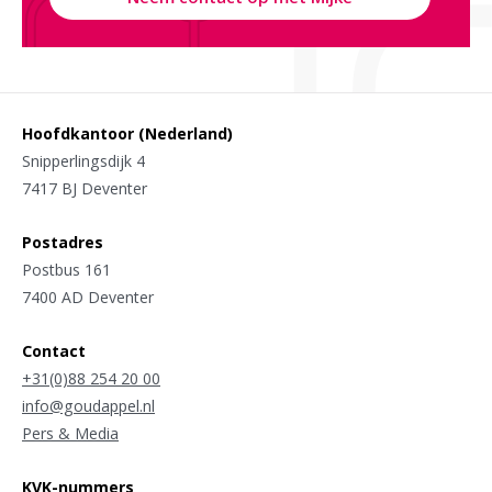
Hoofdkantoor (Nederland)
Snipperlingsdijk 4
7417 BJ Deventer
Postadres
Postbus 161
7400 AD Deventer
Contact
+31(0)88 254 20 00
info@goudappel.nl
Pers & Media
KVK-nummers