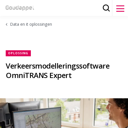
Zoeken
Clos
Data en it oplossingen
OPLOSSING
Verkeersmodelleringssoftware
OmniTRANS Expert