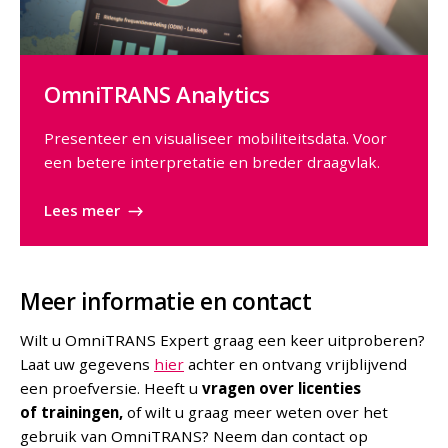
OmniTRANS Analytics
Presenteer en visualiseer mobiliteitsdata. Voor
een betere interpretatie en breder draagvlak.
Lees meer
Meer informatie en contact
Wilt u OmniTRANS Expert graag een keer uitproberen?
Laat uw gegevens
hier
achter en ontvang vrijblijvend
een proefversie. Heeft u
vragen over licenties
of trainingen,
of
wilt u graag meer weten over het
gebruik van OmniTRANS? Neem dan contact op