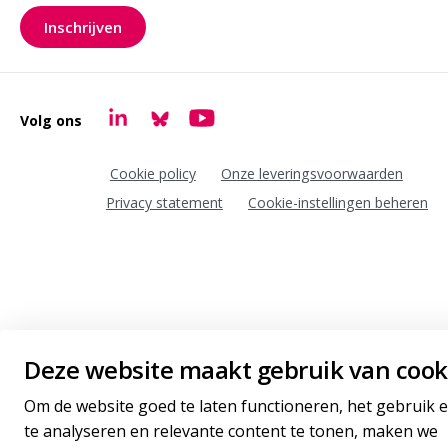
Inschrijven
voor onze nieuwsbrief
Volg ons
Goudappel LinkedIn
Goudappel BlueSky
Goudappel YouTube
Cookie policy
Onze leveringsvoorwaarden
Privacy statement
Cookie-instellingen beheren
Deze website maakt gebruik van cook
Om de website goed te laten functioneren, het gebruik 
te analyseren en relevante content te tonen, maken we