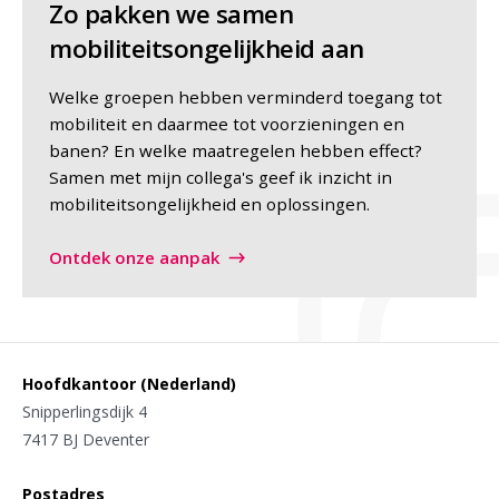
Zo pakken we samen
mobiliteitsongelijkheid aan
Welke groepen hebben verminderd toegang tot
mobiliteit en daarmee tot voorzieningen en
banen? En welke maatregelen hebben effect?
Samen met mijn collega's geef ik inzicht in
mobiliteitsongelijkheid en oplossingen.
Ontdek onze aanpak
Hoofdkantoor (Nederland)
Snipperlingsdijk 4
7417 BJ Deventer
Postadres