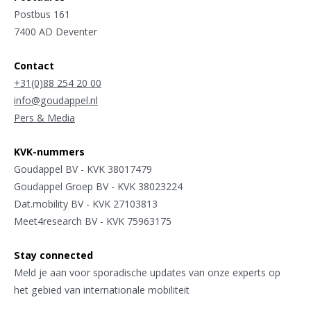
Postbus 161
7400 AD Deventer
Contact
+31(0)88 254 20 00
info@goudappel.nl
Pers & Media
KVK-nummers
Goudappel BV - KVK 38017479
Goudappel Groep BV - KVK 38023224
Dat.mobility BV - KVK 27103813
Meet4research BV - KVK 75963175
Stay connected
Meld je aan voor sporadische updates van onze experts op
het gebied van internationale mobiliteit