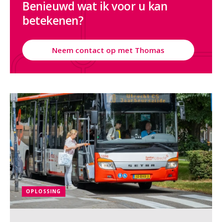
Benieuwd wat ik voor u kan
betekenen?
Neem contact op met Thomas
OPLOSSING