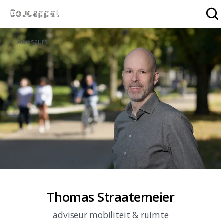
Zo
Adviseurs
Thomas Straatemeier
adviseur mobiliteit & ruimte