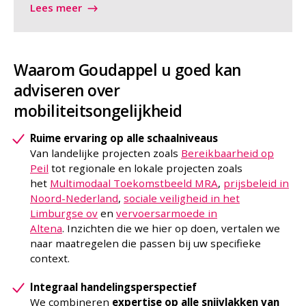
Lees meer
Waarom Goudappel u goed kan
adviseren over
mobiliteitsongelijkheid
Ruime ervaring op alle schaalniveaus
Van landelijke projecten zoals
Bereikbaarheid op
Peil
tot regionale en lokale projecten zoals
het
Multimodaal Toekomstbeeld MRA
,
prijsbeleid in
Noord-Nederland
,
sociale veiligheid in het
Limburgse ov
en
vervoersarmoede in
Altena
.
Inzichten die we hier op doen, vertalen we
naar maatregelen die passen bij uw specifieke
context.
Integraal handelingsperspectief
We combineren
expertise op alle snijvlakken van