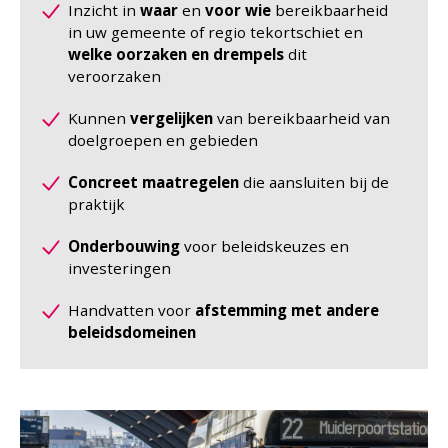
Inzicht in
waar
en
voor wie
bereikbaarheid
in uw gemeente of regio tekortschiet en
welke oorzaken en drempels
dit
veroorzaken
Kunnen
vergelijken
van bereikbaarheid van
doelgroepen en gebieden
Concreet maatregelen
die aansluiten bij de
praktijk
Onderbouwing
voor beleidskeuzes en
investeringen
Handvatten voor
afstemming met andere
beleidsdomeinen