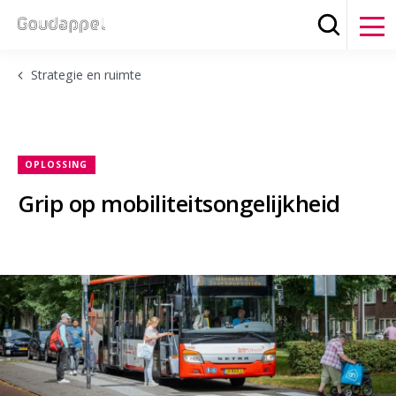
Zoeken
Clos
Strategie en ruimte
OPLOSSING
Grip op mobiliteitsongelijkheid