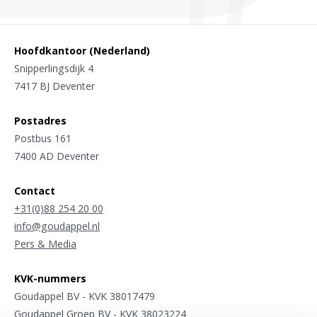
Hoofdkantoor (Nederland)
Snipperlingsdijk 4
7417 BJ Deventer
Postadres
Postbus 161
7400 AD Deventer
Contact
+31(0)88 254 20 00
info@goudappel.nl
Pers & Media
KVK-nummers
Goudappel BV - KVK 38017479
Goudappel Groep BV - KVK 38023224