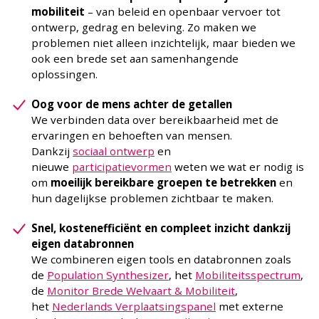
mobiliteit
– van beleid en openbaar vervoer tot
ontwerp, gedrag en beleving. Zo maken we
problemen niet alleen inzichtelijk, maar bieden we
ook een brede set aan samenhangende
oplossingen.
Oog voor de mens achter de getallen
We verbinden data over bereikbaarheid met de
ervaringen en behoeften van mensen.
Dankzij
sociaal ontwerp
en
nieuwe
participatievormen
weten we wat er nodig is
om
moeilijk bereikbare
groepen te betrekken
en
hun dagelijkse problemen zichtbaar te maken.
Snel, kostenefficiënt en compleet inzicht dankzij
eigen databronnen
We combineren eigen tools en databronnen zoals
de
Population Synthesizer
, het
Mobiliteitsspectrum
,
de
Monitor Brede Welvaart & Mobiliteit
,
het
Nederlands Verplaatsingspanel
met externe