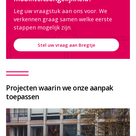
Leg uw vraagstuk aan ons voor. We
verkennen graag samen welke eerste
stappen mogelijk zijn.
Stel uw vraag aan Bregtje
Projecten waarin we onze aanpak
toepassen