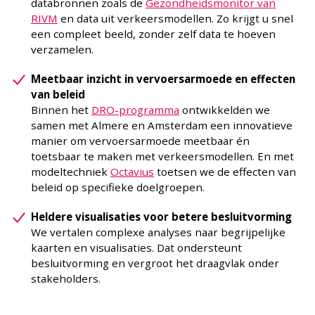
databronnen zoals de
Gezondheidsmonitor van
RIVM
en data uit verkeersmodellen. Zo krijgt u snel
een compleet beeld, zonder zelf data te hoeven
verzamelen.
Meetbaar inzicht in vervoersarmoede en effecten
van beleid
Binnen het
DRO-programma
ontwikkelden we
samen met Almere en Amsterdam een innovatieve
manier om vervoersarmoede meetbaar én
toetsbaar te maken met verkeersmodellen. En met
modeltechniek
Octavius
toetsen we de effecten van
beleid op specifieke doelgroepen.
Heldere visualisaties voor betere besluitvorming
We vertalen complexe analyses naar begrijpelijke
kaarten en visualisaties. Dat ondersteunt
besluitvorming en vergroot het draagvlak onder
stakeholders.