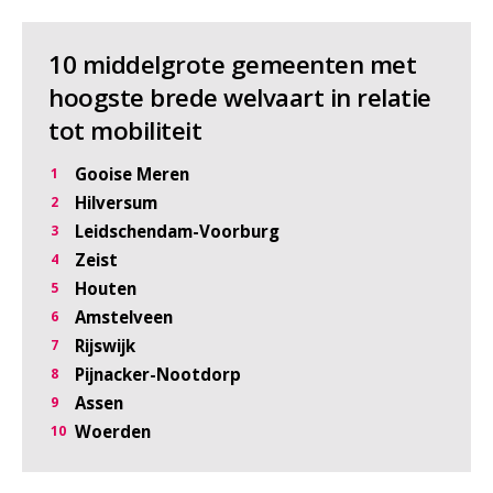
10 middelgrote gemeenten met
hoogste brede welvaart in relatie
tot mobiliteit
Gooise Meren
Hilversum
Leidschendam-Voorburg
Zeist
Houten
Amstelveen
Rijswijk
Pijnacker-Nootdorp
Assen
Woerden