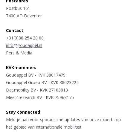
Postadres
Postbus 161
7400 AD Deventer
Contact
+31(0)88 254 20 00
info@goudappel.nl
Pers & Media
KVK-nummers
Goudappel BV - KVK 38017479
Goudappel Groep BV - KVK 38023224
Dat.mobility BV - KVK 27103813
Meet4research BV - KVK 75963175
Stay connected
Meld je aan voor sporadische updates van onze experts op
het gebied van internationale mobiliteit