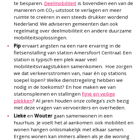
te besparen.
Deelmobiliteit
is bovendien een van de
manieren om CO₂-uitstoot te verlagen en meer
ruimte te creëren in een steeds drukker wordend
Nederland. We adviseren gemeenten dan ook
regelmatig over deelmobiliteit en andere duurzame
mobiliteitsoplossingen.
Pip
ervaart angsten na een nare ervaring in de
fietsenstalling van station Amersfoort Centraal. Een
station is typisch een plek waar veel
mobiliteitsvraagstukken samenkomen. Hoe zorgen
we dat verkeersstromen van, naar én op stations
soepel lopen? Welke dienstregeling hebben we
nodig in de toekomst? En hoe maken we van
stationspleinen en stallingen
fijne en veilige
plekken
? Al jaren houden onze collega’s zich bezig
met deze vragen van vervoerders en overheden.
Lieke
en
Wouter
gaan samenwonen in een
huurhuis. Je voelt het al aankomen: ook mobiliteit en
wonen hangen onlosmakelijk met elkaar samen.
Ergens wonen kan immers alleen als je die woning