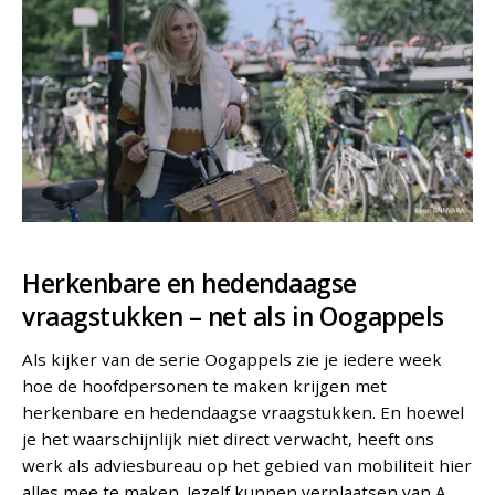
Herkenbare en hedendaagse
vraagstukken – net als in Oogappels
Als kijker van de serie Oogappels zie je iedere week
hoe de hoofdpersonen te maken krijgen met
herkenbare en hedendaagse vraagstukken. En hoewel
je het waarschijnlijk niet direct verwacht, heeft ons
werk als adviesbureau op het gebied van mobiliteit hier
alles mee te maken. Jezelf kunnen verplaatsen van A