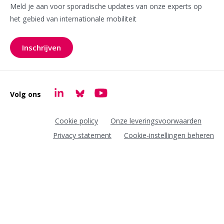
Meld je aan voor sporadische updates van onze experts op
het gebied van internationale mobiliteit
Inschrijven
voor onze nieuwsbrief
Volg ons
Goudappel LinkedIn
Goudappel BlueSky
Goudappel YouTube
Cookie policy
Onze leveringsvoorwaarden
Privacy statement
Cookie-instellingen beheren