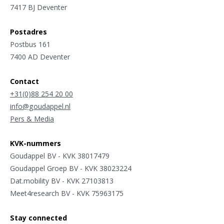
7417 BJ Deventer
Postadres
Postbus 161
7400 AD Deventer
Contact
+31(0)88 254 20 00
info@goudappel.nl
Pers & Media
KVK-nummers
Goudappel BV - KVK 38017479
Goudappel Groep BV - KVK 38023224
Dat.mobility BV - KVK 27103813
Meet4research BV - KVK 75963175
Stay connected