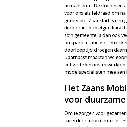
actualiseren. De doelen en 
voor ons als leidraad om na
gemeente. Zaanstad is een g
(ieder met hun eigen karakte
zo’n gemeente is dan ook ve
om participatie en betrokke
doorlooptijd droegen daarna
Daarnaast maakten we gebru
het vaste kernteam werkten n
modelspecialisten mee aan h
Het Zaans Mobili
voor duurzame 
Om te zorgen voor gezamenl
meerdere informerende ses