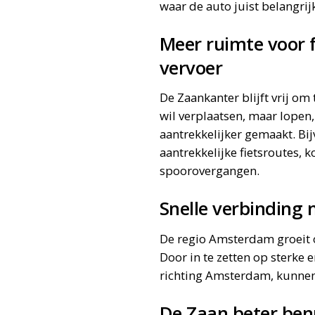
waar de auto juist belangrij
Meer ruimte voor 
vervoer
De Zaankanter blijft vrij om 
wil verplaatsen, maar lopen
aantrekkelijker gemaakt. Bij
aantrekkelijke fietsroutes, k
spoorovergangen.
Snelle verbindin
De regio Amsterdam groeit 
Door in te zetten op sterke 
richting Amsterdam, kunnen
De Zaan beter ben