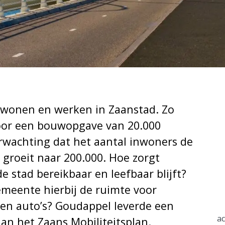
C
wonen en werken in Zaanstad. Zo
oor een bouwopgave van 20.000
rwachting dat het aantal inwoners de
 groeit naar 200.000. Hoe zorgt
e stad bereikbaar en leefbaar blijft?
emeente hierbij de ruimte voor
 en auto’s? Goudappel leverde een
a
aan het Zaans Mobiliteitsplan.