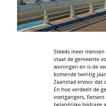
Steeds meer mensen 
staat de gemeente v
woningen en is de ve
komende twintig jaar
Zaanstad ervoor dat d
En hoe verdeelt de g
voetgangers, fietsers
belangrijke bijdrage 