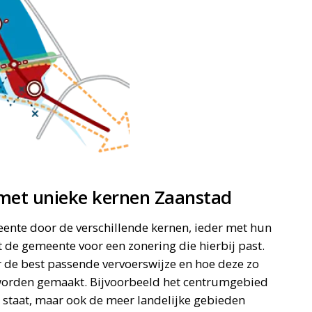
met unieke kernen Zaanstad
ente door de verschillende kernen, ieder met hun
t de gemeente voor een zonering die hierbij past.
 de best passende vervoerswijze en hoe deze zo
 worden gemaakt. Bijvoorbeeld het centrumgebied
 staat, maar ook de meer landelijke gebieden