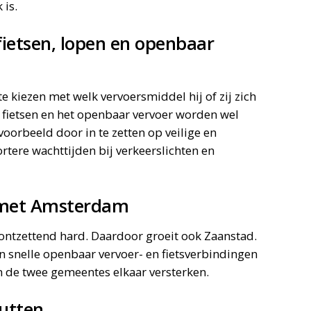
k is.
fietsen, lopen en openbaar
te kiezen met welk vervoersmiddel hij of zij zich
, fietsen en het openbaar vervoer worden wel
voorbeeld door in te zetten op veilige en
ortere wachttijden bij verkeerslichten en
g met Amsterdam
ontzettend hard. Daardoor groeit ook Zaanstad.
en snelle openbaar vervoer- en fietsverbindingen
 de twee gemeentes elkaar versterken.
utten