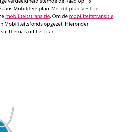
ige verdeeldheid stemde de Raad op 16
aans Mobiliteitsplan. Met dit plan kiest de
me
mobiliteitstransitie
. Om de
mobiliteitstransitie
n Mobiliteitsfonds opgezet. Hieronder
ste thema’s uit het plan.