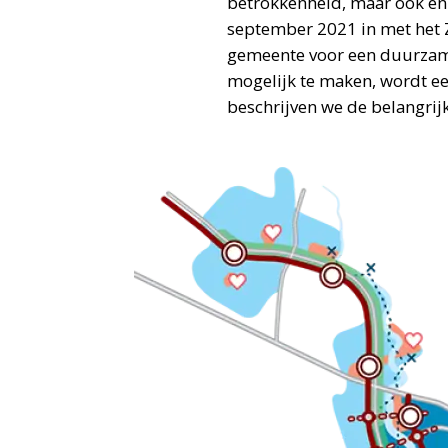
betrokkenheid, maar ook en
september 2021 in met het Z
gemeente voor een duurza
mogelijk te maken, wordt ee
beschrijven we de belangrijk