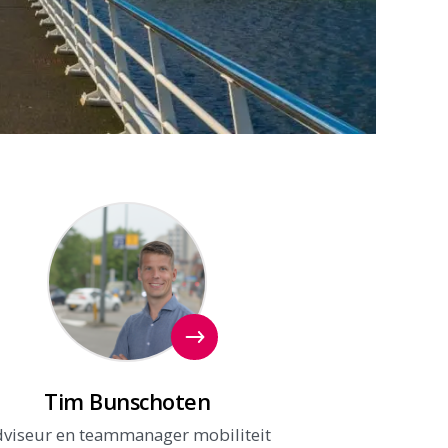
ontactpersoon
Tim Bunschoten
dviseur en teammanager mobiliteit