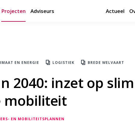
Projecten
Adviseurs
Actueel
Ov
IMAAT EN ENERGIE
LOGISTIEK
BREDE WELVAART
in 2040: inzet op sli
mobiliteit
ERS- EN MOBILITEITSPLANNEN