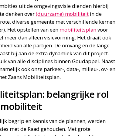
ambities uit de omgevingsvisie dienden hierbij
 te denken over
(duurzame) mobiliteit
in de
rote, diverse gemeente met verschillende kernen
r). Het opstellen van een
mobiliteitsplan
voor
el meer dan alleen visievorming. Het draait ook
nheid van alle partijen. De omvang en de lange
ast bij aan de extra dynamiek van dit project.
ik van alle disciplines binnen Goudappel. Naast
amelijk ook onze parkeer-, data-, milieu-, ov- en
et Zaans Mobiliteitsplan.
teitsplan: belangrijke rol
mobiliteit
ijk begrip en kennis van de plannen, werden
sies met de Raad gehouden. Met grote