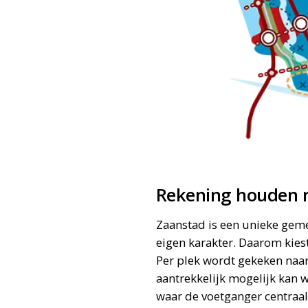
Rekening houden 
Zaanstad is een unieke geme
eigen karakter. Daarom kies
Per plek wordt gekeken naar
aantrekkelijk mogelijk kan
waar de voetganger centraal