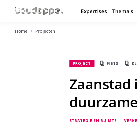
Expertises
Thema's
Home
Projecten
PROJECT
FIETS
KL
Zaanstad 
duurzame 
STRATEGIE EN RUIMTE
VERKE