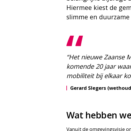
Hiermee kiest de ge
slimme en duurzame mo
“Het nieuwe Zaanse Mo
komende 20 jaar waar
mobiliteit bij elkaar 
Gerard Slegers (wethoud
Wat hebben we
Vanuit de omgevingsvisie on