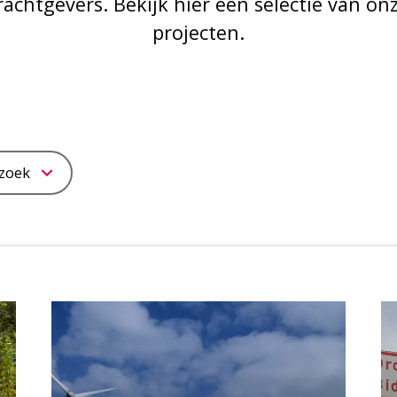
achtgevers. Bekijk hier een selectie van on
projecten.