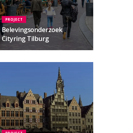
PROJECT
Belevingsonderzoek
Cityring Tilburg
PROJECT