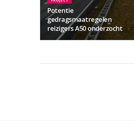
Potentie
gedragsmaatregelen
reizigers A50 onderzocht