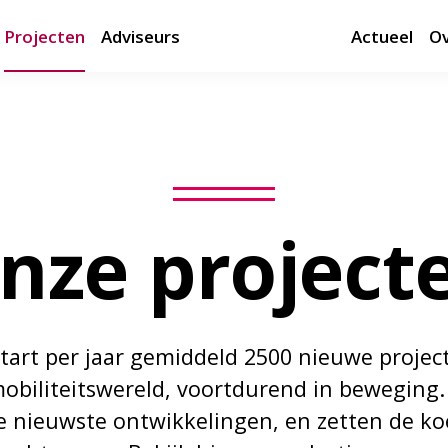
Projecten
Adviseurs
Actueel
Ov
nze project
tart per jaar gemiddeld 2500 nieuwe project
mobiliteitswereld, voortdurend in beweging
 nieuwste ontwikkelingen, en zetten de koe