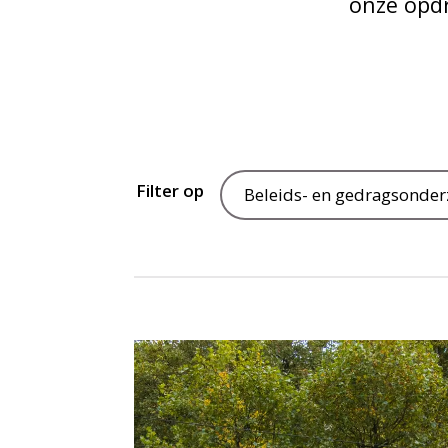
onze opdr
Filter op