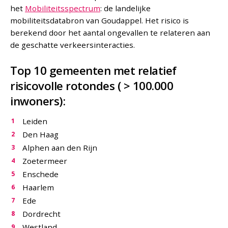
het
Mobiliteitsspectrum
: de landelijke
mobiliteitsdatabron van Goudappel. Het risico is
berekend door het aantal ongevallen te relateren aan
de geschatte verkeersinteracties.
Top 10 gemeenten met relatief
risicovolle rotondes ( > 100.000
inwoners):
Leiden
Den Haag
Alphen aan den Rijn
Zoetermeer
Enschede
Haarlem
Ede
Dordrecht
Westland