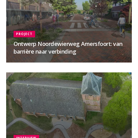
PROJECT
Ontwerp Noordewierweg Amersfoort: van
barrière naar verbinding
INTERVIEW