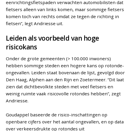
eenrichtingsfietspaden verwachten automobilisten dat
fietsers alleen van links komen, maar sommige fietsers
komen toch van rechts omdat ze tegen de richting in
fietsen”, legt Andriesse uit.
Leiden als voorbeeld van hoge
risicokans
Onder de grote gemeenten (> 100.000 inwoners)
hebben sommige steden een hogere kans op rotonde-
ongevallen. Leiden staat bovenaan de lijst, gevolgd door
Den Haag, Alphen aan den Rijn en Zoetermeer. “Dit laat
zien dat dichtbevolkte steden met veel fietsers en
weinig ruimte vaak risicovolle rotondes hebben”, zegt
Andriesse.
Goudappel baseerde de risico-inschattingen op
openbare cijfers over het aantal ongevallen, en op data
over verkeersdrukte op rotondes uit