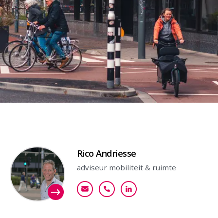
Contactpersoon
Rico Andriesse
adviseur mobiliteit & ruimte
randriesse@goudappel.nl
+31 (0)6 20 61 16 45
Bekijk mijn profiel