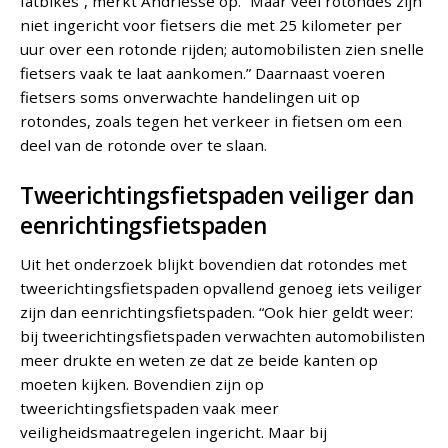
fatbikes”, merkt Andriesse op. “Maar veel rotondes zijn
niet ingericht voor fietsers die met 25 kilometer per
uur over een rotonde rijden; automobilisten zien snelle
fietsers vaak te laat aankomen.” Daarnaast voeren
fietsers soms onverwachte handelingen uit op
rotondes, zoals tegen het verkeer in fietsen om een
deel van de rotonde over te slaan.
Tweerichtingsfietspaden veiliger dan
eenrichtingsfietspaden
Uit het onderzoek blijkt bovendien dat rotondes met
tweerichtingsfietspaden opvallend genoeg iets veiliger
zijn dan eenrichtingsfietspaden. “Ook hier geldt weer:
bij tweerichtingsfietspaden verwachten automobilisten
meer drukte en weten ze dat ze beide kanten op
moeten kijken. Bovendien zijn op
tweerichtingsfietspaden vaak meer
veiligheidsmaatregelen ingericht. Maar bij