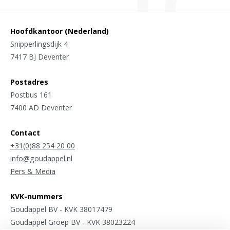
Hoofdkantoor (Nederland)
Snipperlingsdijk 4
7417 BJ Deventer
Postadres
Postbus 161
7400 AD Deventer
Contact
+31(0)88 254 20 00
info@goudappel.nl
Pers & Media
KVK-nummers
Goudappel BV - KVK 38017479
Goudappel Groep BV - KVK 38023224