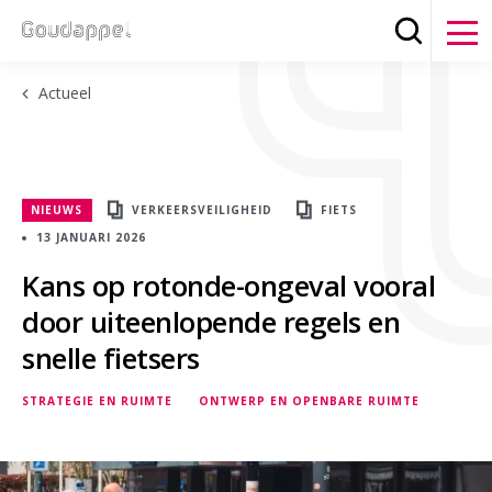
Zoeken
Clos
Actueel
NIEUWS
VERKEERSVEILIGHEID
FIETS
13 JANUARI 2026
Kans op rotonde-ongeval vooral
door uiteenlopende regels en
snelle fietsers
STRATEGIE EN RUIMTE
ONTWERP EN OPENBARE RUIMTE