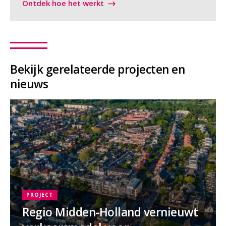
Ontdek hoe het werkt
Bekijk gerelateerde projecten en
nieuws
PROJECT
Regio Midden-Holland vernieuwt