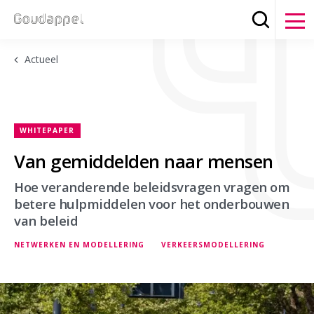
Zoeken
Clos
Actueel
WHITEPAPER
Van gemiddelden naar mensen
Hoe veranderende beleidsvragen vragen om
betere hulpmiddelen voor het onderbouwen
van beleid
NETWERKEN EN MODELLERING
VERKEERSMODELLERING