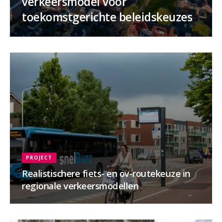
verkeersmodel voor
toekomstgerichte beleidskeuzes
PROJECT
Realistischere fiets- en ov-routekeuze in
regionale verkeersmodellen