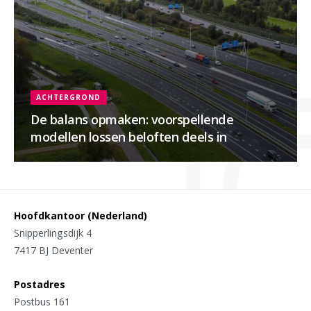
ACHTERGROND
De balans opmaken: voorspellende
modellen lossen beloften deels in
Hoofdkantoor (Nederland)
Snipperlingsdijk 4
7417 BJ Deventer
Postadres
Postbus 161