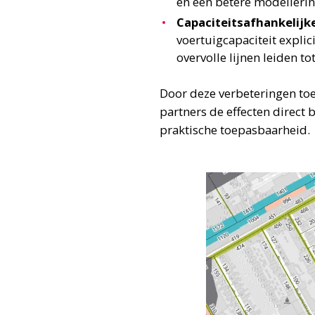
en een betere modellering 
Capaciteitsafhankelijk
voertuigcapaciteit expli
overvolle lijnen leiden t
Door deze verbeteringen toe
partners de effecten direct
praktische toepasbaarheid.