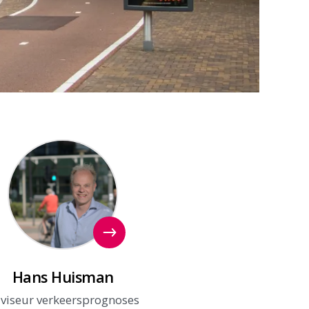
ontactpersoon
Hans Huisman
viseur verkeersprognoses