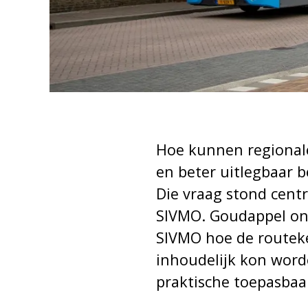
Hoe kunnen regionale
en beter uitlegbaar b
Die vraag stond cent
SIVMO. Goudappel on
SIVMO hoe de routeke
inhoudelijk kon word
praktische toepasbaar