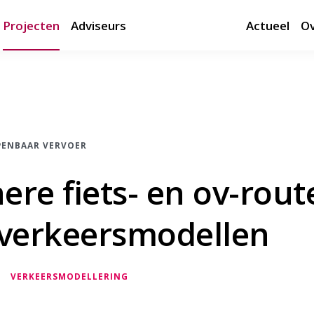
Projecten
Adviseurs
Actueel
Ov
PENBAAR VERVOER
here fiets- en ov-rou
 verkeersmodellen
VERKEERSMODELLERING