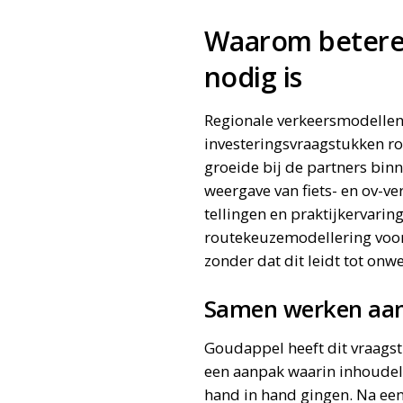
Waarom betere 
nodig is
Regionale verkeersmodellen 
investeringsvraagstukken 
groeide bij de partners bin
weergave van fiets- en ov-ve
tellingen en praktijkervarin
routekeuzemodellering voor
zonder dat dit leidt tot on
Samen werken aan
Goudappel heeft dit vraags
een aanpak waarin inhoudel
hand in hand gingen. Na een