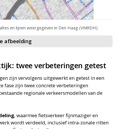
haltes en lijnen weergegeven in Den Haag (VMRDH)
ze afbeelding
tijk: twee verbeteringen getest
en zijn vervolgens uitgewerkt en getest in een
ze fase zijn twee concrete verbeteringen
 bestaande regionale verkeersmodellen van de
deling
, waarmee fietsverkeer fijnmaziger en
werk wordt verdeeld, inclusief intra-zonale ritten