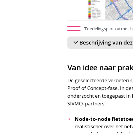
Toedelingsplot ov met 
Beschrijving van de
Van idee naar prak
De geselecteerde verbetering
Proof of Concept-fase. In de
onderzocht en toegepast in
SIVMO-partners:
Node-to-node fietstoe
realistischer over het net