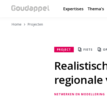
Expertises
Thema's
Home
Projecten
PROJECT
FIETS
O
Realistisc
regionale
NETWERKEN EN MODELLERING