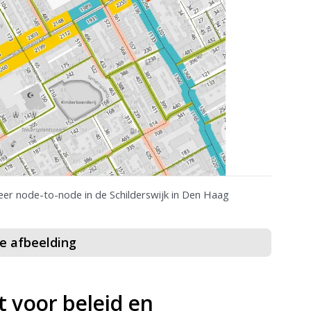
eer node-to-node in de Schilderswijk in Den Haag
ze afbeelding
t voor beleid en