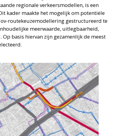
aande regionale verkeersmodellen, is een
Dit kader maakte het mogelijk om potentiële
en ov-routekeuzemodellering gestructureerd te
nhoudelijke meerwaarde, uitlegbaarheid,
. Op basis hiervan zijn gezamenlijk de meest
electeerd.