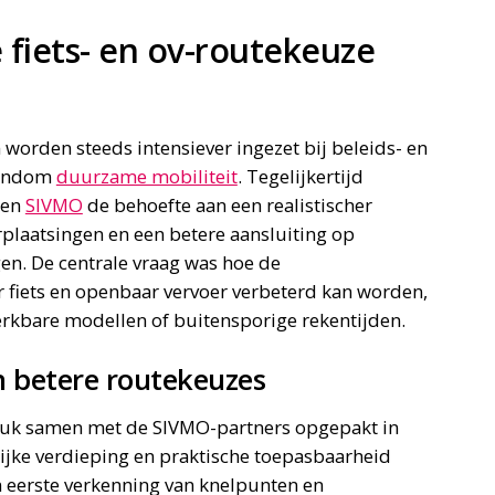
fiets- en ov-routekeuze
worden steeds intensiever ingezet bij beleids- en
rondom
duurzame mobiliteit
. Tegelijkertijd
nen
SIVMO
de behoefte aan een realistischer
rplaatsingen en een betere aansluiting op
gen. De centrale vraag was hoe de
 fiets en openbaar vervoer verbeterd kan worden,
werkbare modellen of buitensporige rekentijden.
 betere routekeuzes
tuk samen met de SIVMO-partners opgepakt in
ijke verdieping en praktische toepasbaarheid
 eerste verkenning van knelpunten en