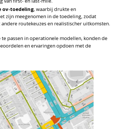
van first- en last-mile.
e ov-toedeling
, waarbij drukte en
ciet zijn meegenomen in de toedeling, zodat
ot andere routekeuzes en realistischer uitkomsten.
 te passen in operationele modellen, konden de
 beoordelen en ervaringen opdoen met de