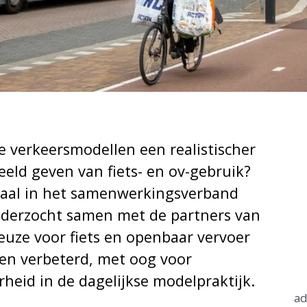
C
 verkeersmodellen een realistischer
eeld geven van fiets- en ov-gebruik?
raal in het samenwerkingsverband
derzocht samen met de partners van
uze voor fiets en openbaar vervoer
en verbeterd, met oog voor
heid in de dagelijkse modelpraktijk.
ad