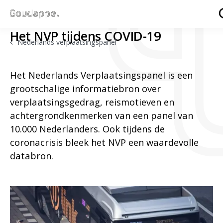
Het NVP tijdens COVID-19
Nederlands verplaatsingspanel
Het Nederlands Verplaatsingspanel is een
grootschalige informatiebron over
verplaatsingsgedrag, reismotieven en
achtergrondkenmerken van een panel van
10.000 Nederlanders. Ook tijdens de
coronacrisis bleek het NVP een waardevolle
databron.