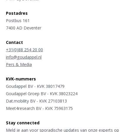
Postadres
Postbus 161
7400 AD Deventer
Contact
+31(0)88 254 20 00
info@goudappel.nl
Pers & Media
KVK-nummers
Goudappel BV - KVK 38017479
Goudappel Groep BV - KVK 38023224
Dat.mobility BV - KVK 27103813
Meet4research BV - KVK 75963175
Stay connected
Meld je aan voor sporadische updates van onze experts op