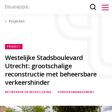
Zoeken
Clos
Projecten
PROJECT
Westelijke Stadsboulevard
Utrecht: grootschalige
reconstructie met beheersbare
verkeershinder
NETWERKEN EN MODELLERING
VERKEERSMANAGEMENT