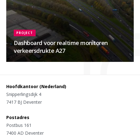
PROJECT
Dashboard voor realtime monitoren
verkeersdrukte A27
Hoofdkantoor (Nederland)
Snipperlingsdijk 4
7417 BJ Deventer
Postadres
Postbus 161
7400 AD Deventer