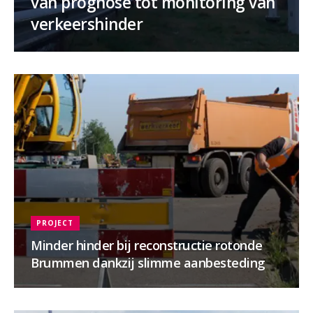
van prognose tot monitoring van
verkeershinder
PROJECT
Minder hinder bij reconstructie rotonde
Brummen dankzij slimme aanbesteding