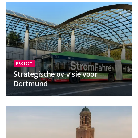
PROJECT
Strategische ov-visie voor
Dortmund