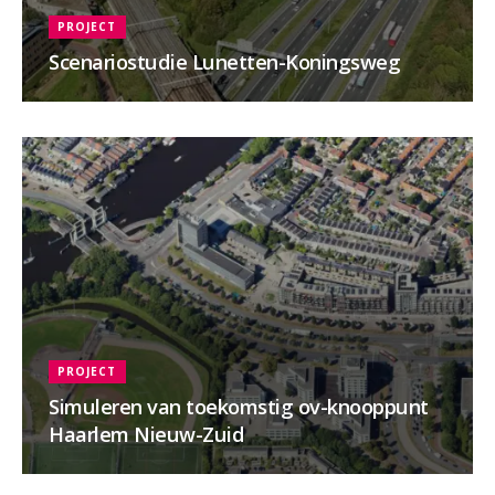
PROJECT
Scenariostudie Lunetten-Koningsweg
PROJECT
Simuleren van toekomstig ov-knooppunt
Haarlem Nieuw-Zuid