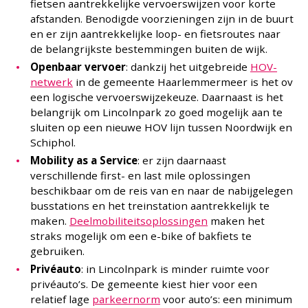
fietsen aantrekkelijke vervoerswijzen voor korte
afstanden. Benodigde voorzieningen zijn in de buurt
en er zijn aantrekkelijke loop- en fietsroutes naar
de belangrijkste bestemmingen buiten de wijk.
Openbaar vervoer
: dankzij het uitgebreide
HOV-
netwerk
in de gemeente Haarlemmermeer is het ov
een logische vervoerswijzekeuze.
Daarnaast is het
belangrijk om Lincolnpark zo goed mogelijk aan te
sluiten op een nieuwe HOV lijn tussen Noordwijk en
Schiphol.
Mobility as a Service
: er zijn daarnaast
verschillende first- en last mile oplossingen
beschikbaar om de reis van en naar de nabijgelegen
busstations en het treinstation aantrekkelijk te
maken.
Deelmobiliteitsoplossingen
maken het
straks mogelijk om een e-bike of bakfiets te
gebruiken.
Privéauto
: in Lincolnpark is minder ruimte voor
privéauto’s. De gemeente kiest hier voor een
relatief lage
parkeernorm
voor auto’s: een minimum