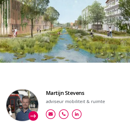
Contactpersoon
Martijn Stevens
adviseur mobiliteit & ruimte
mstevens@goudappel.nl
+31 (0)6 29 35 89 59
Bekijk mijn profiel