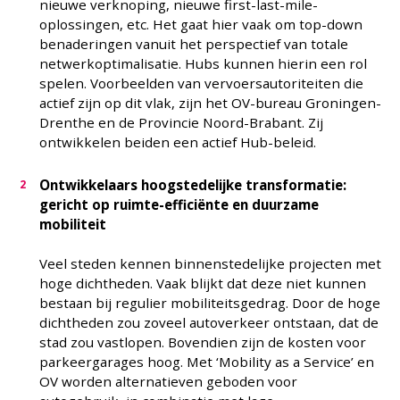
nieuwe verknoping, nieuwe first-last-mile-
oplossingen, etc. Het gaat hier vaak om top-down
benaderingen vanuit het perspectief van totale
netwerkoptimalisatie. Hubs kunnen hierin een rol
spelen. Voorbeelden van vervoersautoriteiten die
actief zijn op dit vlak, zijn het OV-bureau Groningen-
Drenthe en de Provincie Noord-Brabant. Zij
ontwikkelen beiden een actief Hub-beleid.
Ontwikkelaars hoogstedelijke transformatie:
gericht op ruimte-efficiënte en duurzame
mobiliteit
Veel steden kennen binnenstedelijke projecten met
hoge dichtheden. Vaak blijkt dat deze niet kunnen
bestaan bij regulier mobiliteitsgedrag. Door de hoge
dichtheden zou zoveel autoverkeer ontstaan, dat de
stad zou vastlopen. Bovendien zijn de kosten voor
parkeergarages hoog. Met ‘Mobility as a Service’ en
OV worden alternatieven geboden voor