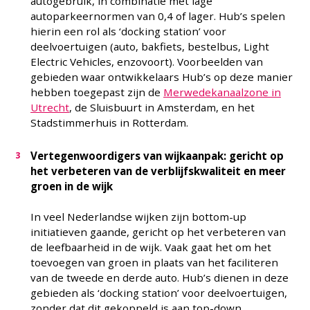
autogebruik, in combinatie met lage
autoparkeernormen van 0,4 of lager. Hub’s spelen
hierin een rol als ‘docking station’ voor
deelvoertuigen (auto, bakfiets, bestelbus, Light
Electric Vehicles, enzovoort). Voorbeelden van
gebieden waar ontwikkelaars Hub’s op deze manier
hebben toegepast zijn de
Merwedekanaalzone in
Utrecht
, de Sluisbuurt in Amsterdam, en het
Stadstimmerhuis in Rotterdam.
Vertegenwoordigers van wijkaanpak: gericht op
het verbeteren van de verblijfskwaliteit en meer
groen in de wijk
In veel Nederlandse wijken zijn bottom-up
initiatieven gaande, gericht op het verbeteren van
de leefbaarheid in de wijk. Vaak gaat het om het
toevoegen van groen in plaats van het faciliteren
van de tweede en derde auto. Hub’s dienen in deze
gebieden als ‘docking station’ voor deelvoertuigen,
zonder dat dit gekoppeld is aan top-down