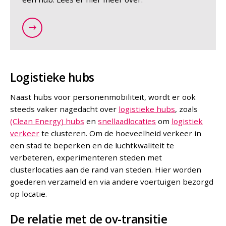
/nl/themas/hubs/wie-bepaalt-hoe-een-hub-wordt-i
Logistieke hubs
Naast hubs voor personenmobiliteit, wordt er ook
steeds vaker nagedacht over
logistieke hubs
, zoals
(Clean Energy) hubs
en
snellaadlocaties
om
logistiek
verkeer
te clusteren. Om de hoeveelheid verkeer in
een stad te beperken en de luchtkwaliteit te
verbeteren, experimenteren steden met
clusterlocaties aan de rand van steden. Hier worden
goederen verzameld en via andere voertuigen bezorgd
op locatie.
De relatie met de ov-transitie