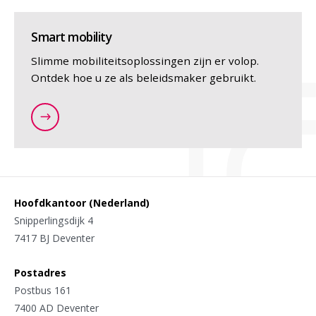
Smart mobility
Slimme mobiliteitsoplossingen zijn er volop.
Ontdek hoe u ze als beleidsmaker gebruikt.
/nl/themas/nieuwe-mobiliteit
Hoofdkantoor (Nederland)
Snipperlingsdijk 4
7417 BJ Deventer
Postadres
Postbus 161
7400 AD Deventer