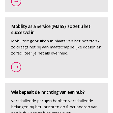
/nl/themas/mobiliteitshub
Mobility as a Service (MaaS): zo zet u het
succesvol in
Mobiliteit gebruiken in plaats van het bezitten -
zo draagt het bij aan maatschappelijke doelen en
zo faciliteer je het als overheid.
/nl/themas/smart-mobility/mobility-as-a-service
Wie bepaalt de inrichting van een hub?
Verschillende partijen hebben verschillende
belangen bij het inrichten en functioneren van
een hub. Lees er hier meer over.