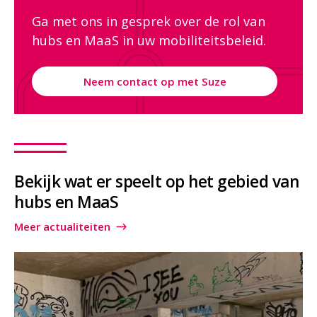
Ga met ons in gesprek over de rol van
hubs en MaaS in uw mobiliteitsbeleid.
Neem contact op met Suze
Bekijk wat er speelt op het gebied van
hubs en MaaS
Meer actualiteiten