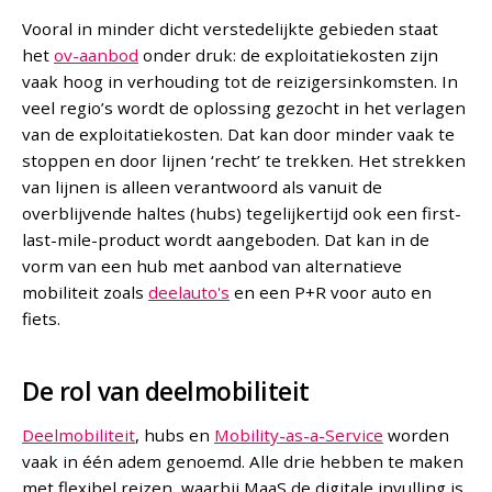
Vooral in minder dicht verstedelijkte gebieden staat
het
ov-aanbod
onder druk: de exploitatiekosten zijn
vaak hoog in verhouding tot de reizigersinkomsten. In
veel regio’s wordt de oplossing gezocht in het verlagen
van de exploitatiekosten. Dat kan door minder vaak te
stoppen en door lijnen ‘recht’ te trekken. Het strekken
van lijnen is alleen verantwoord als vanuit de
overblijvende haltes (hubs) tegelijkertijd ook een first-
last-mile-product wordt aangeboden. Dat kan in de
vorm van een hub met aanbod van alternatieve
mobiliteit zoals
deelauto's
en een P+R voor auto en
fiets.
De rol van deelmobiliteit
Deelmobiliteit
, hubs en
Mobility-as-a-Service
worden
vaak in één adem genoemd. Alle drie hebben te maken
met flexibel reizen, waarbij MaaS de digitale invulling is