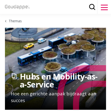
Zoeken
Clos
Themas
Hubs en Mobility-as-
a-Service
Hoe een gerichte aanpak bijdraagt aan
succes