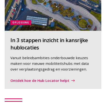
OPLOSSING
In 3 stappen inzicht in kansrijke
hublocaties
Vanuit beleidsambities onderbouwde keuzes
maken voor nieuwe mobiliteitshubs met data
over verplaatsingsgedrag en voorzieningen.
Ontdek hoe de Hub Locator helpt