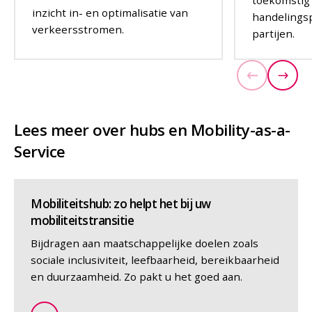
toekomstig
inzicht in- en optimalisatie van
handelingsp
verkeersstromen.
partijen.
OPLOSSING
OPLOSSING
Vorige
Volg
Lees meer over hubs en Mobility-as-a-
Service
Mobiliteitshub: zo helpt het bij uw
mobiliteitstransitie
Bijdragen aan maatschappelijke doelen zoals
sociale inclusiviteit, leefbaarheid, bereikbaarheid
en duurzaamheid. Zo pakt u het goed aan.