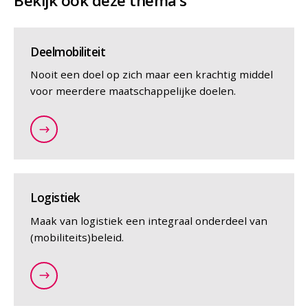
Bekijk ook deze thema's
Deelmobiliteit
Nooit een doel op zich maar een krachtig middel
voor meerdere maatschappelijke doelen.
/nl/themas/deelmobiliteit
Logistiek
Maak van logistiek een integraal onderdeel van
(mobiliteits)beleid.
/nl/themas/logistiek