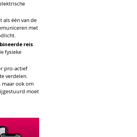
elektrische
 als één van de
ommuniceren met
dlicht.
bineerde reis
e fysieke
r pro-actief
te verdelen.
g, maar ook om
 bijgestuurd moet