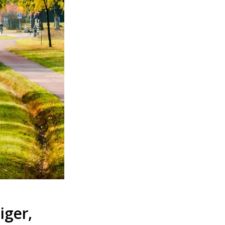
iger,