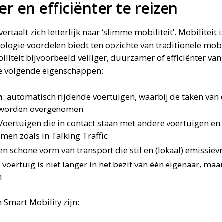
r en efficiënter te reizen
vertaalt zich letterlijk naar ‘slimme mobiliteit’. Mobiliteit 
logie voordelen biedt ten opzichte van traditionele mobili
iteit bijvoorbeeld veiliger, duurzamer of efficiënter van
de volgende eigenschappen:
h
: automatisch rijdende voertuigen, waarbij de taken van
 worden overgenomen
 Voertuigen die in contact staan met andere voertuigen en
men zoals in Talking Traffic
een schone vorm van transport die stil en (lokaal) emissievri
n voertuig is niet langer in het bezit van één eigenaar, ma
n
Smart Mobility zijn: