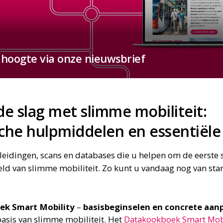
e hoogte via onze nieuwsbrief
de slag met slimme mobiliteit:
sche hulpmiddelen en essentiële
dleidingen, scans en databases die u helpen om de eerste 
eld van slimme mobiliteit. Zo kunt u vandaag nog van sta
ek Smart Mobility
–
basisbeginselen en concrete aan
basis van slimme mobiliteit. Het
Datakookboek Smart Mobi