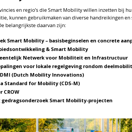
ncies en regio’s die Smart Mobility willen inzetten bij h
sitie, kunnen gebruikmaken van diverse handreikingen en 
 belangrijkste daarvan zijn:
k Smart Mobility – basisbeginselen en concrete aan
biedsontwikkeling & Smart Mobility
entelijk Netwerk voor Mobiliteit en Infrastructuur
palingen voor lokale regelgeving rondom deelmobilit
DMI (Dutch Mobility Innovations)
ta Standard for Mobility (CDS-M)
er CROW
 gedragsonderzoek Smart Mobility-projecten