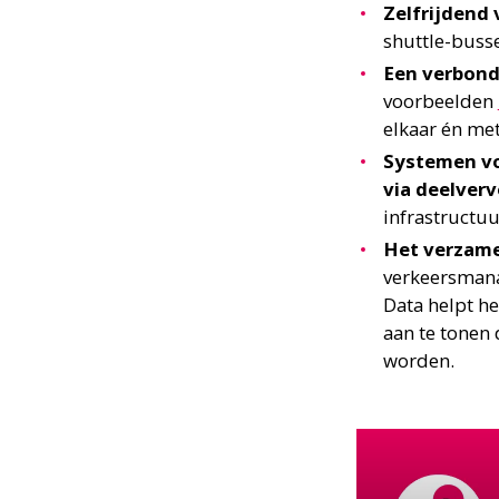
Zelfrijdend 
shuttle-buss
Een verbond
voorbeelden
elkaar én met
Systemen vo
via deelverv
infrastructuu
Het verzame
verkeersman
Data helpt he
aan te tonen 
worden.