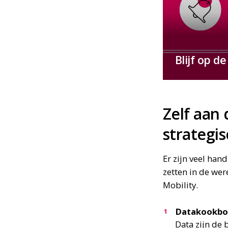
Blijf op d
Zelf aan 
strategi
Er zijn veel han
zetten in de wer
Mobility.
Datakookbo
Data zijn de 