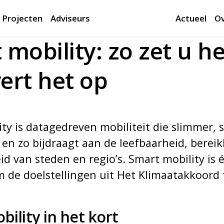
Projecten
Adviseurs
Actueel
Ov
mobility: zo zet u he
vert het op
ty is datagedreven mobiliteit die slimmer, 
is en zo bijdraagt aan de leefbaarheid, berei
 van steden en regio’s. Smart mobility is 
 de doelstellingen uit Het Klimaatakkoord 
ility in het kort