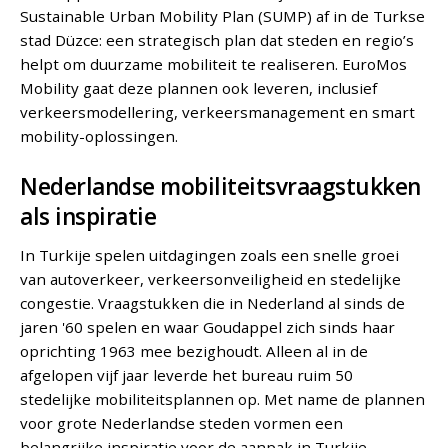
Sustainable Urban Mobility Plan (SUMP) af in de Turkse
stad Düzce: een strategisch plan dat steden en regio’s
helpt om duurzame mobiliteit te realiseren. EuroMos
Mobility gaat deze plannen ook leveren, inclusief
verkeersmodellering, verkeersmanagement en smart
mobility-oplossingen.
Nederlandse mobiliteitsvraagstukken
als inspiratie
In Turkije spelen uitdagingen zoals een snelle groei
van autoverkeer, verkeersonveiligheid en stedelijke
congestie. Vraagstukken die in Nederland al sinds de
jaren '60 spelen en waar Goudappel zich sinds haar
oprichting 1963 mee bezighoudt. Alleen al in de
afgelopen vijf jaar leverde het bureau ruim 50
stedelijke mobiliteitsplannen op. Met name de plannen
voor grote Nederlandse steden vormen een
belangrijke inspiratie voor de aanpak in Turkije.