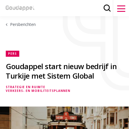
Zoeken
Clos
Persberichten
PERS
Goudappel start nieuw bedrijf in
Turkije met Sistem Global
STRATEGIE EN RUIMTE
VERKEERS- EN MOBILITEITSPLANNEN
STRATEGIE EN RUIMTE