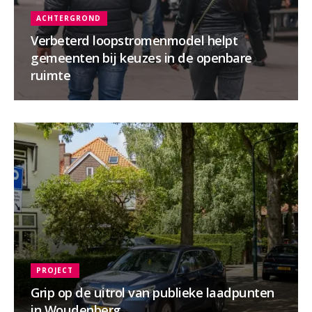
ACHTERGROND
Verbeterd loopstromenmodel helpt
gemeenten bij keuzes in de openbare
ruimte
PROJECT
Grip op de uitrol van publieke laadpunten
in Woudenberg