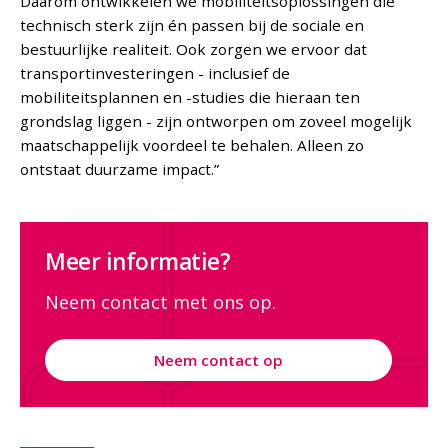
Daarom ontwikkelen we mobiliteitsoplossingen die
technisch sterk zijn én passen bij de sociale en
bestuurlijke realiteit. Ook zorgen we ervoor dat
transportinvesteringen - inclusief de
mobiliteitsplannen en -studies die hieraan ten
grondslag liggen - zijn ontworpen om zoveel mogelijk
maatschappelijk voordeel te behalen. Alleen zo
ontstaat duurzame impact.”
Meer informatie?
Neem contact met ons op.
Neem contact op