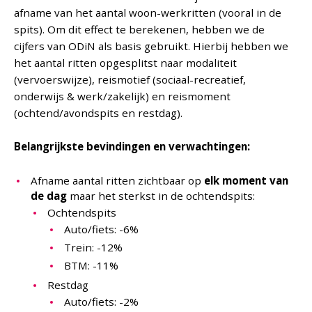
afname van het aantal woon-werkritten (vooral in de
spits). Om dit effect te berekenen, hebben we de
cijfers van ODiN als basis gebruikt. Hierbij hebben we
het aantal ritten opgesplitst naar modaliteit
(vervoerswijze), reismotief (sociaal-recreatief,
onderwijs & werk/zakelijk) en reismoment
(ochtend/avondspits en restdag).
Belangrijkste bevindingen en verwachtingen:
Afname aantal ritten zichtbaar op
elk moment van
de dag
maar het sterkst in de ochtendspits:
Ochtendspits
Auto/fiets: -6%
Trein: -12%
BTM: -11%
Restdag
Auto/fiets: -2%