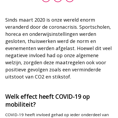
adkoning@goudappel.nl
+31 (0)6 54 70 01 25
Bekijk mijn profiel
Sinds maart 2020 is onze wereld enorm
veranderd door de coronacrisis. Sportscholen,
horeca en onderwijsinstellingen werden
gesloten, thuiswerken werd de norm en
evenementen werden afgelast. Hoewel dit veel
negatieve invloed had op onze algemene
welzijn, zorgden deze maatregelen ook voor
positieve gevolgen zoals een verminderde
uitstoot van CO2 en stikstof.
Welk effect heeft COVID-19 op
mobiliteit?
COVID-19 heeft invloed gehad op ieder onderdeel van