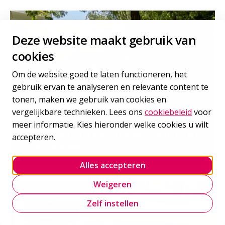
Deze website maakt gebruik van
cookies
Om de website goed te laten functioneren, het
gebruik ervan te analyseren en relevante content te
tonen, maken we gebruik van cookies en
vergelijkbare technieken. Lees ons
cookiebeleid
voor
PROJECT
meer informatie. Kies hieronder welke cookies u wilt
Grip op de uitrol van publieke laadpunten
accepteren.
in Woudenberg
Alles accepteren
Weigeren
Zelf instellen