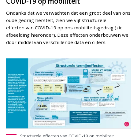
COVID-19 op mobiliteit
Ondanks dat we verwachten dat een groot deel van ons
oude gedrag herstelt, zien we vijf structurele
effecten van COVID-19 op ons mobiliteitsgedrag (zie
afbeelding hieronder). Deze effecten onderbouwen we
door middel van verschillende data en cijfers.
Structurele effecten van COVID-19 op mobiliteit