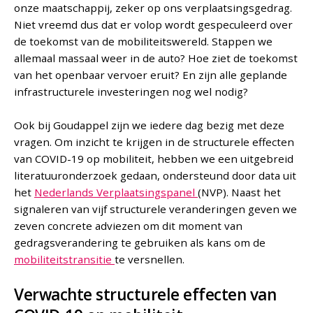
onze maatschappij, zeker op ons verplaatsingsgedrag.
Niet vreemd dus dat er volop wordt gespeculeerd over
de toekomst van de mobiliteitswereld. Stappen we
allemaal massaal weer in de auto? Hoe ziet de toekomst
van het openbaar vervoer eruit? En zijn alle geplande
infrastructurele investeringen nog wel nodig?
Ook bij Goudappel zijn we iedere dag bezig met deze
vragen. Om inzicht te krijgen in de structurele effecten
van COVID-19 op mobiliteit, hebben we een uitgebreid
literatuuronderzoek gedaan, ondersteund door data uit
het
Nederlands Verplaatsingspanel
(NVP). Naast het
signaleren van vijf structurele veranderingen geven we
zeven concrete adviezen om dit moment van
gedragsverandering te gebruiken als kans om de
mobiliteitstransitie
te versnellen.
Verwachte structurele effecten van