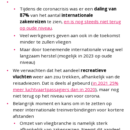
Tijdens de coronacrisis was er een
daling van
87%
van het aantal
internationale
zakenreizen
te zien,
en is nog steeds niet terug
op oude niveau
.
Veel werkgevers geven aan ook in de toekomst
minder te zullen vliegen
Maar door toenemende internationale vraag wel
langzaam herstel (mogelijk in 2023 op oude
niveau)
We verwachten dat het aandeel
recreatieve
vluchten
weer aan zou trekken, afhankelijk van de
reisadviezen. Dat is deels al gebeurd (
in 2021 25%
meer luchtvaartpassagiers dan in 2020
), maar nog
niet terug op het niveau van voor corona.
Belangrijk moment en kans om in te zetten op
meer internationale treinverbindingen voor kortere
afstanden
Omzet van vliegbranche is namelijk sterk
afhankelijk van zakenreizen. Neemt dit aandeel