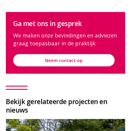
Ga met ons in gesprek
We maken onze bevindingen en adviezen
graag toepasbaar in de praktijk.
Neem contact op
Bekijk gerelateerde projecten en
nieuws