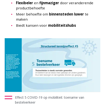
Flexibeler
en
fijnmaziger
door veranderende
productbehoefte
Meer behoefte om
binnensteden
luwer
te
maken
Biedt kansen voor
mobiliteitshubs
Effect 5 COVID-19 op mobiliteit: toename van
bestelverkeer