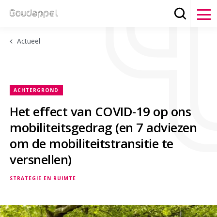
Zoeken
Clos
Actueel
ACHTERGROND
Het effect van COVID-19 op ons
mobiliteitsgedrag (en 7 adviezen
om de mobiliteitstransitie te
versnellen)
STRATEGIE EN RUIMTE