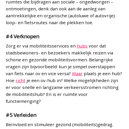
ruimtes die bijdragen aan sociale – ongedwongen –
ontmoetingen, denk dan ook aan de aanleg van
aantrekkelijke en organische (autoluwe of autovrije)
loop- en fietsroutes naar die plekken toe.
#4 Verknopen
Zorg er via mobiliteitsservices en
hubs
voor dat
stadsbewoners- en bezoekers makkelijk reizen via
schone en gezonde mobiliteitsvormen. Belangrijke
vragen zijn bijvoorbeeld: kun je simpel overstappen
van fiets naar ov en vice versa?
Waar
plaats je een hub?
Hoe
richt
je een ov-hub in? Welke mogelijkheden zijn
er voor snelle en langzame verkeersstromen richting
de mobiliteitshub? En is er ruimte voor
functiemenging?
#5 Verleiden
Beïnvloed en stimuleer gezond (mobiliteits)gedrag.