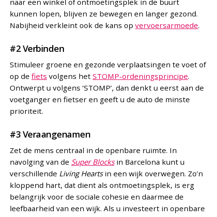
naar een winkel of ontmoetingsplek in de buurt
kunnen lopen, blijven ze bewegen en langer gezond.
Nabijheid verkleint ook de kans op
vervoersarmoede
.
#2 Verbinden
Stimuleer groene en gezonde verplaatsingen te voet of
op de
fiets
volgens het
STOMP-ordeningsprincipe
.
Ontwerpt u volgens ‘STOMP’, dan denkt u eerst aan de
voetganger en fietser en geeft u de auto de minste
prioriteit.
#3 Veraangenamen
Zet de mens centraal in de openbare ruimte. In
navolging van de
Super Blocks
in Barcelona kunt u
verschillende
Living Hearts
in een wijk overwegen. Zo’n
kloppend hart, dat dient als ontmoetingsplek, is erg
belangrijk voor de sociale cohesie en daarmee de
leefbaarheid van een wijk. Als u investeert in openbare