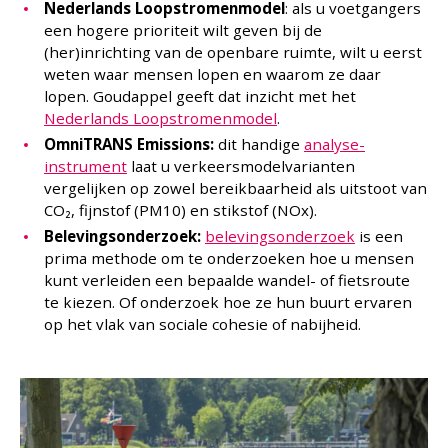
Nederlands Loopstromenmodel
: als u voetgangers
een hogere prioriteit wilt geven bij de
(her)inrichting van de openbare ruimte, wilt u eerst
weten waar mensen lopen en waarom ze daar
lopen. Goudappel geeft dat inzicht met het
Nederlands Loopstromenmodel
.
OmniTRANS Emissions:
dit handige
analyse-
instrument
laat u verkeersmodelvarianten
vergelijken op zowel bereikbaarheid als uitstoot van
CO₂, fijnstof (PM10) en stikstof (NOx).
Belevingsonderzoek:
belevingsonderzoek
is een
prima methode om te onderzoeken hoe u mensen
kunt verleiden een bepaalde wandel- of fietsroute
te kiezen. Of onderzoek hoe ze hun buurt ervaren
op het vlak van sociale cohesie of nabijheid.