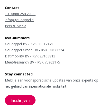
Contact
+31(0)88 254 20 00
info@goudappel.nl
Pers & Media
KVK-nummers
Goudappel BV - KVK 38017479
Goudappel Groep BV - KVK 38023224
Dat.mobility BV - KVK 27103813
Meet4research BV - KVK 75963175
Stay connected
Meld je aan voor sporadische updates van onze experts op
het gebied van internationale mobiliteit
Inschrijven
voor onze nieuwsbrief