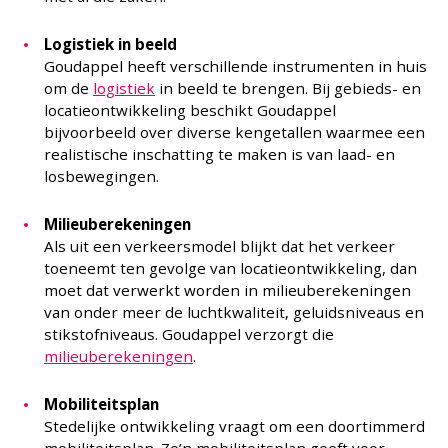
Logistiek in beeld
Goudappel heeft verschillende instrumenten in huis
om de
logistiek
in beeld te brengen. Bij gebieds- en
locatieontwikkeling beschikt Goudappel
bijvoorbeeld over diverse kengetallen waarmee een
realistische inschatting te maken is van laad- en
losbewegingen.
Milieuberekeningen
Als uit een verkeersmodel blijkt dat het verkeer
toeneemt ten gevolge van locatieontwikkeling, dan
moet dat verwerkt worden in milieuberekeningen
van onder meer de luchtkwaliteit, geluidsniveaus en
stikstofniveaus. Goudappel verzorgt die
milieuberekeningen
.
Mobiliteitsplan
Stedelijke ontwikkeling vraagt om een doortimmerd
mobiliteitsplan. Zo’n mobiliteitsplan geeft voor