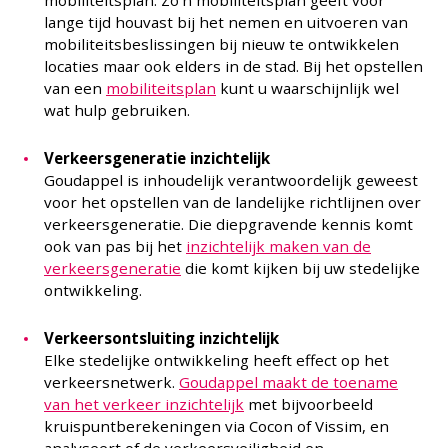
lange tijd houvast bij het nemen en uitvoeren van
mobiliteitsbeslissingen bij nieuw te ontwikkelen
locaties maar ook elders in de stad. Bij het opstellen
van een
mobiliteitsplan
kunt u waarschijnlijk wel
wat hulp gebruiken.
Verkeersgeneratie inzichtelijk
Goudappel is inhoudelijk verantwoordelijk geweest
voor het opstellen van de landelijke richtlijnen over
verkeersgeneratie. Die diepgravende kennis komt
ook van pas bij het
inzichtelijk maken van de
verkeersgeneratie
die komt kijken bij uw stedelijke
ontwikkeling.
Verkeersontsluiting inzichtelijk
Elke stedelijke ontwikkeling heeft effect op het
verkeersnetwerk.
Goudappel maakt de toename
van het verkeer inzichtelijk
met bijvoorbeeld
kruispuntberekeningen via Cocon of Vissim, en
analyseert of de verkeersveiligheid en