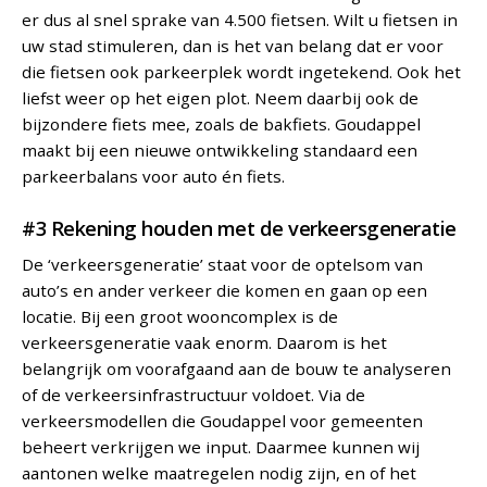
er dus al snel sprake van 4.500 fietsen. Wilt u fietsen in
uw stad stimuleren, dan is het van belang dat er voor
die fietsen ook parkeerplek wordt ingetekend. Ook het
liefst weer op het eigen plot. Neem daarbij ook de
bijzondere fiets mee, zoals de bakfiets. Goudappel
maakt bij een nieuwe ontwikkeling standaard een
parkeerbalans voor auto én fiets.
#3 Rekening houden met de verkeersgeneratie
De ‘verkeersgeneratie’ staat voor de optelsom van
auto’s en ander verkeer die komen en gaan op een
locatie. Bij een groot wooncomplex is de
verkeersgeneratie vaak enorm. Daarom is het
belangrijk om voorafgaand aan de bouw te analyseren
of de verkeersinfrastructuur voldoet. Via de
verkeersmodellen die Goudappel voor gemeenten
beheert verkrijgen we input. Daarmee kunnen wij
aantonen welke maatregelen nodig zijn, en of het