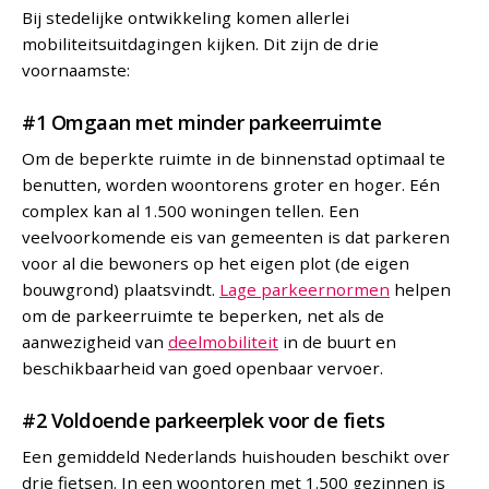
Bij stedelijke ontwikkeling komen allerlei
mobiliteitsuitdagingen kijken. Dit zijn de drie
voornaamste:
#1 Omgaan met minder parkeerruimte
Om de beperkte ruimte in de binnenstad optimaal te
benutten, worden woontorens groter en hoger.
Eén
complex kan al 1.500 woningen tellen. Een
veelvoorkomende eis van gemeenten is dat parkeren
voor al die bewoners op het eigen plot (de eigen
bouwgrond) plaatsvindt.
Lage parkeernormen
helpen
om de parkeerruimte te beperken, net als de
aanwezigheid van
deelmobiliteit
in de buurt en
beschikbaarheid van goed openbaar vervoer.
#2 Voldoende parkeerplek voor de fiets
Een gemiddeld Nederlands huishouden beschikt over
drie fietsen. In een woontoren met 1.500 gezinnen is