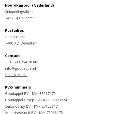
Hoofdkantoor (Nederland)
Snipperlingsdijk 4
7417 BJ Deventer
Postadres
Postbus 161
7400 AD Deventer
Contact
+31(0)88 254 20 00
info@goudappel.nl
Pers & Media
KVK-nummers
Goudappel BV - KVK 38017479
Goudappel Groep BV - KVK 38023224
Dat.mobility BV - KVK 27103813
Meet4research BV - KVK 75963175