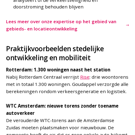
doorstroming behouden blijven
Lees meer over onze expertise op het gebied van
gebieds- en locatieontwikkeling
Praktijkvoorbeelden stedelijke
ontwikkeling en mobiliteit
Rotterdam: 1.300 woningen naast het station
Nabij Rotterdam Centraal verrijst
Rise
: drie woontorens
met in totaal 1.300 woningen. Goudappel verzorgde alle
berekeningen rondom verkeersgeneratie en logistiek.
WTC Amsterdam: nieuwe torens zonder toename
autoverkeer
De verouderde WTC-torens aan de Amsterdamse
Zuidas moeten plaatsmaken voor nieuwbouw. De
gemeente heeft de eis dat er geen enkele auto bijkomt