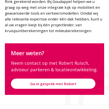
flink gerekend worden. Bij Goudappel helpen we u
graag op weg met onze integrale kijk op mobiliteit en
geavanceerde tools en verkeersmodellen. Omdat wij
alle relevante expertise onder één dak hebben, kunt u
al uw vragen kwijt bij één projectleider; van
kruispuntberekeningen tot milieuberekeningen.
Meer weten?
Neem contact op met Robert Ruisch,
adviseur parkeren & locatieontwikkeling.
Ga in gesprek met Robert