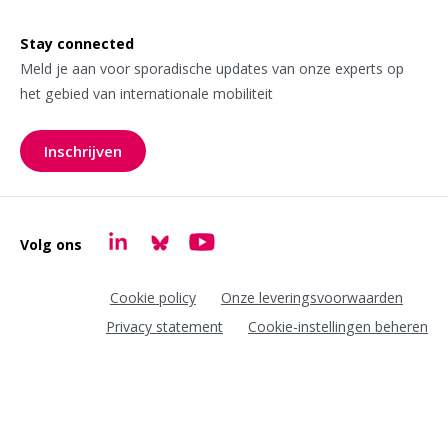
Stay connected
Meld je aan voor sporadische updates van onze experts op
het gebied van internationale mobiliteit
Inschrijven
voor onze nieuwsbrief
Volg ons
Goudappel LinkedIn
Goudappel BlueSky
Goudappel YouTube
Cookie policy
Onze leveringsvoorwaarden
Privacy statement
Cookie-instellingen beheren