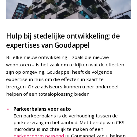
Hulp bij stedelijke ontwikkeling: de
expertises van Goudappel
Bij elke nieuw ontwikkeling – zoals die nieuwe
woontoren – is het zaak om te kijken wat de effecten
zijn op omgeving. Goudappel heeft de volgende
expertise in huis om die effecten in kaart te
brengen. Onze adviseurs kunnen u per onderdeel
helpen of een totaaloplossing bieden.
Parkeerbalans voor auto
Een parkeerbalans is de verhouding tussen de
parkeervraag en het aanbod. Met behulp van CBS-
microdata is inzichtelijk te maken of een
parkeernorm passend
is. Goudappel kan u helpen